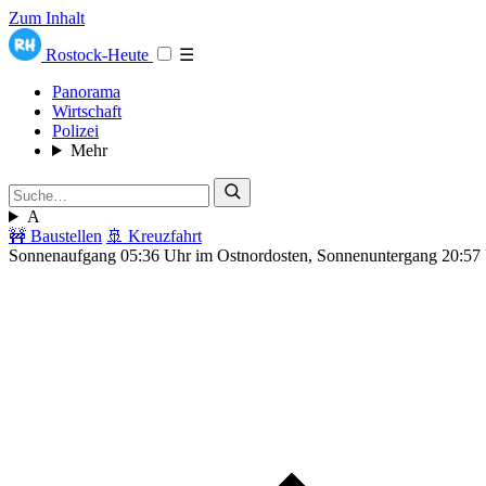
Zum Inhalt
Rostock-Heute
☰
Panorama
Wirtschaft
Polizei
Mehr
A
🚧 Baustellen
🚢 Kreuzfahrt
Sonnenaufgang 05:36 Uhr im Ostnordosten, Sonnenuntergang 20:57