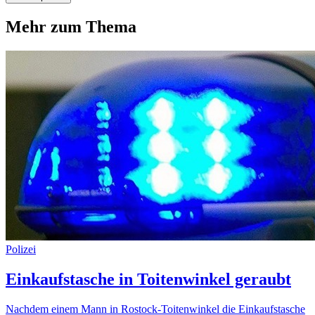
Mehr zum Thema
Polizei
Einkaufstasche in Toitenwinkel geraubt
Nachdem einem Mann in Rostock-Toitenwinkel die Einkaufstasche