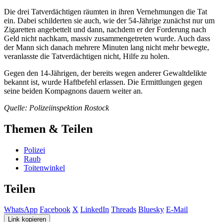
Die drei Tatverdächtigen räumten in ihren Vernehmungen die Tat
ein. Dabei schilderten sie auch, wie der 54-Jährige zunächst nur um
Zigaretten angebettelt und dann, nachdem er der Forderung nach
Geld nicht nachkam, massiv zusammengetreten wurde. Auch dass
der Mann sich danach mehrere Minuten lang nicht mehr bewegte,
veranlasste die Tatverdächtigen nicht, Hilfe zu holen.
Gegen den 14-Jährigen, der bereits wegen anderer Gewaltdelikte
bekannt ist, wurde Haftbefehl erlassen. Die Ermittlungen gegen
seine beiden Kompagnons dauern weiter an.
Quelle: Polizeiinspektion Rostock
Themen & Teilen
Polizei
Raub
Toitenwinkel
Teilen
WhatsApp
Facebook
X
LinkedIn
Threads
Bluesky
E-Mail
Link kopieren