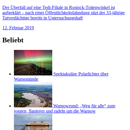
Der Überfall auf eine Tedi-Filiale in Rostock-Toitenwinkel ist
aufgeklärt – nach einer Öffentlichkeitsfahndung sitzt der 33-jährige
Tatverdächtige bereits in Untersuchungshaft
12. Februar 2019
Beliebt
Spektakuläre Polarlichter über
Warnemünde
Warnowrund: „Weg für alle“ zum
joggen, flanieren und radeln um die Warnow