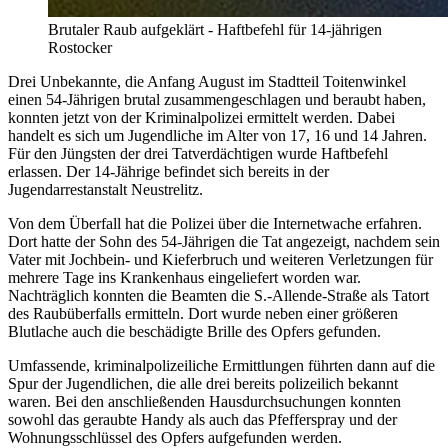
Brutaler Raub aufgeklärt - Haftbefehl für 14-jährigen
Rostocker
Drei Unbekannte, die Anfang August im Stadtteil Toitenwinkel
einen 54-Jährigen brutal zusammengeschlagen und beraubt haben,
konnten jetzt von der Kriminalpolizei ermittelt werden. Dabei
handelt es sich um Jugendliche im Alter von 17, 16 und 14 Jahren.
Für den Jüngsten der drei Tatverdächtigen wurde Haftbefehl
erlassen. Der 14-Jährige befindet sich bereits in der
Jugendarrestanstalt Neustrelitz.
Von dem Überfall hat die Polizei über die Internetwache erfahren.
Dort hatte der Sohn des 54-Jährigen die Tat angezeigt, nachdem sein
Vater mit Jochbein- und Kieferbruch und weiteren Verletzungen für
mehrere Tage ins Krankenhaus eingeliefert worden war.
Nachträglich konnten die Beamten die S.-Allende-Straße als Tatort
des Raubüberfalls ermitteln. Dort wurde neben einer größeren
Blutlache auch die beschädigte Brille des Opfers gefunden.
Umfassende, kriminalpolizeiliche Ermittlungen führten dann auf die
Spur der Jugendlichen, die alle drei bereits polizeilich bekannt
waren. Bei den anschließenden Hausdurchsuchungen konnten
sowohl das geraubte Handy als auch das Pfefferspray und der
Wohnungsschlüssel des Opfers aufgefunden werden.