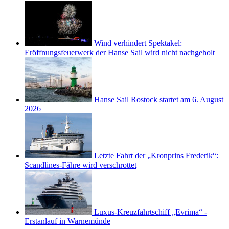
Wind verhindert Spektakel:
Eröffnungsfeuerwerk der Hanse Sail wird nicht nachgeholt
Hanse Sail Rostock startet am 6. August
2026
Letzte Fahrt der „Kronprins Frederik“:
Scandlines-Fähre wird verschrottet
Luxus-Kreuzfahrtschiff „Evrima“ -
Erstanlauf in Warnemünde