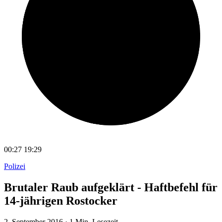
00:27
19:29
Polizei
Brutaler Raub aufgeklärt - Haftbefehl für
14-jährigen Rostocker
2. September 2016
·
1 Min. Lesezeit