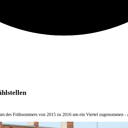
hlstellen
raum des Frühsommers von 2015 zu 2016 um ein Viertel zugenommen - a