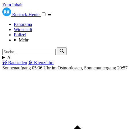
Zum Inhalt
Rostock-Heute
☰
Panorama
Wirtschaft
Polizei
Mehr
A
🚧 Baustellen
🚢 Kreuzfahrt
Sonnenaufgang 05:36 Uhr im Ostnordosten, Sonnenuntergang 20:57