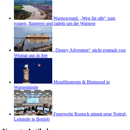
Warnowrund: „Weg für alle“ zum
joggen, flanieren und radeln um die Warnow
„Disney Adventure“ sticht erstmals von
Wismar aus in See
Mondfinsternis & Blutmond in
Warnemünde
Feuerwehr Rostock nimmt neue Notruf-
Leitstelle in Betrieb