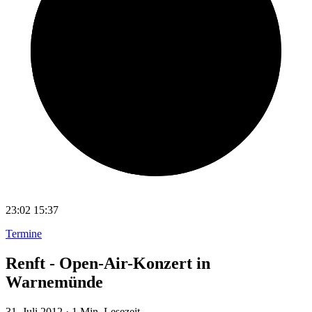
23:02
15:37
Termine
Renft - Open-Air-Konzert in
Warnemünde
31. Juli 2012
·
1 Min. Lesezeit