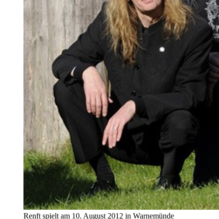
Renft spielt am 10. August 2012 in Warnemünde