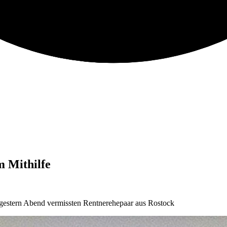
m Mithilfe
it gestern Abend vermissten Rentnerehepaar aus Rostock