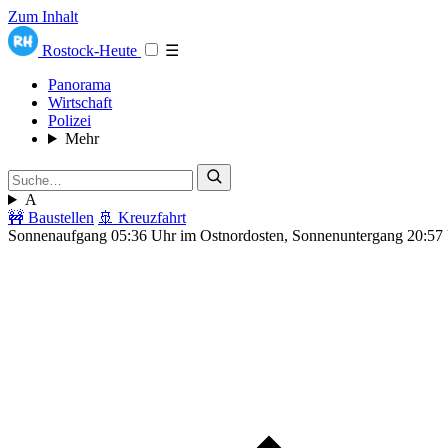
Zum Inhalt
Rostock-Heute
☰
Panorama
Wirtschaft
Polizei
Mehr
A
🚧 Baustellen
🚢 Kreuzfahrt
Sonnenaufgang 05:36 Uhr im Ostnordosten, Sonnenuntergang 20:57