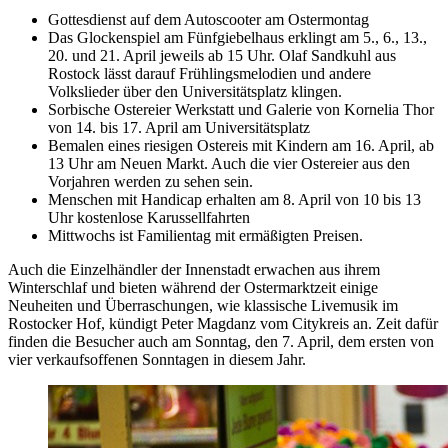
Gottesdienst auf dem Autoscooter am Ostermontag
Das Glockenspiel am Fünfgiebelhaus erklingt am 5., 6., 13.,
20. und 21. April jeweils ab 15 Uhr. Olaf Sandkuhl aus
Rostock lässt darauf Frühlingsmelodien und andere
Volkslieder über den Universitätsplatz klingen.
Sorbische Ostereier Werkstatt und Galerie von Kornelia Thor
von 14. bis 17. April am Universitätsplatz
Bemalen eines riesigen Ostereis mit Kindern am 16. April, ab
13 Uhr am Neuen Markt. Auch die vier Ostereier aus den
Vorjahren werden zu sehen sein.
Menschen mit Handicap erhalten am 8. April von 10 bis 13
Uhr kostenlose Karussellfahrten
Mittwochs ist Familientag mit ermäßigten Preisen.
Auch die Einzelhändler der Innenstadt erwachen aus ihrem
Winterschlaf und bieten während der Ostermarktzeit einige
Neuheiten und Überraschungen, wie klassische Livemusik im
Rostocker Hof, kündigt Peter Magdanz vom Citykreis an. Zeit dafür
finden die Besucher auch am Sonntag, den 7. April, dem ersten von
vier verkaufsoffenen Sonntagen in diesem Jahr.