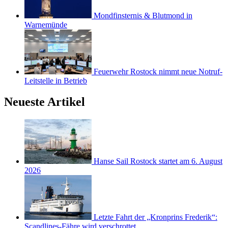
Mondfinsternis & Blutmond in
Warnemünde
Feuerwehr Rostock nimmt neue Notruf-
Leitstelle in Betrieb
Neueste Artikel
Hanse Sail Rostock startet am 6. August
2026
Letzte Fahrt der „Kronprins Frederik“:
Scandlines-Fähre wird verschrottet