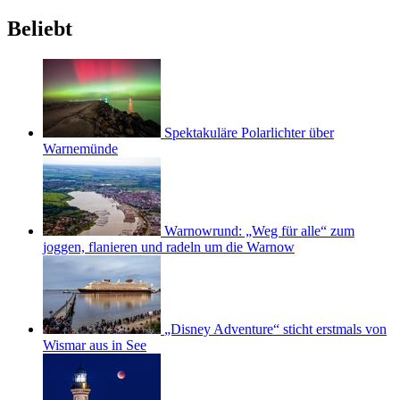
Beliebt
Spektakuläre Polarlichter über
Warnemünde
Warnowrund: „Weg für alle“ zum
joggen, flanieren und radeln um die Warnow
„Disney Adventure“ sticht erstmals von
Wismar aus in See