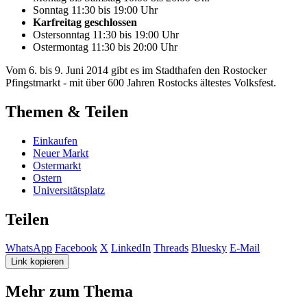
Sonntag 11:30 bis 19:00 Uhr
Karfreitag geschlossen
Ostersonntag 11:30 bis 19:00 Uhr
Ostermontag 11:30 bis 20:00 Uhr
Vom 6. bis 9. Juni 2014 gibt es im Stadthafen den Rostocker
Pfingstmarkt - mit über 600 Jahren Rostocks ältestes Volksfest.
Themen & Teilen
Einkaufen
Neuer Markt
Ostermarkt
Ostern
Universitätsplatz
Teilen
WhatsApp
Facebook
X
LinkedIn
Threads
Bluesky
E-Mail
Link kopieren
Mehr zum Thema