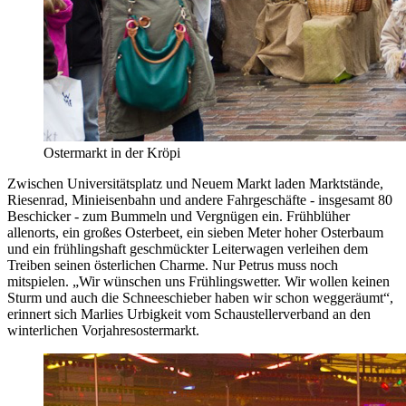
Ostermarkt in der Kröpi
Zwischen Universitätsplatz und Neuem Markt laden Marktstände,
Riesenrad, Minieisenbahn und andere Fahrgeschäfte - insgesamt 80
Beschicker - zum Bummeln und Vergnügen ein. Frühblüher
allenorts, ein großes Osterbeet, ein sieben Meter hoher Osterbaum
und ein frühlingshaft geschmückter Leiterwagen verleihen dem
Treiben seinen österlichen Charme. Nur Petrus muss noch
mitspielen. „Wir wünschen uns Frühlingswetter. Wir wollen keinen
Sturm und auch die Schneeschieber haben wir schon weggeräumt“,
erinnert sich Marlies Urbigkeit vom Schaustellerverband an den
winterlichen Vorjahresostermarkt.