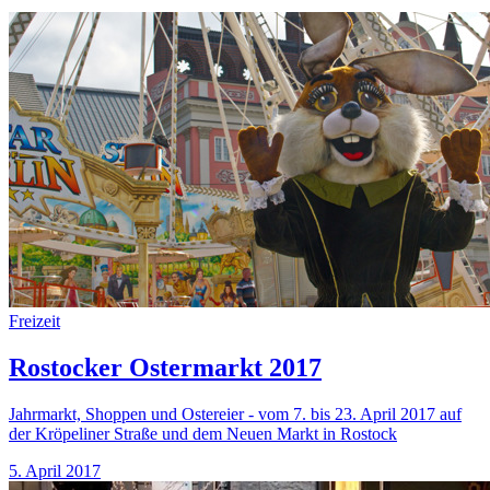
Freizeit
Rostocker Ostermarkt 2017
Jahrmarkt, Shoppen und Ostereier - vom 7. bis 23. April 2017 auf
der Kröpeliner Straße und dem Neuen Markt in Rostock
5. April 2017