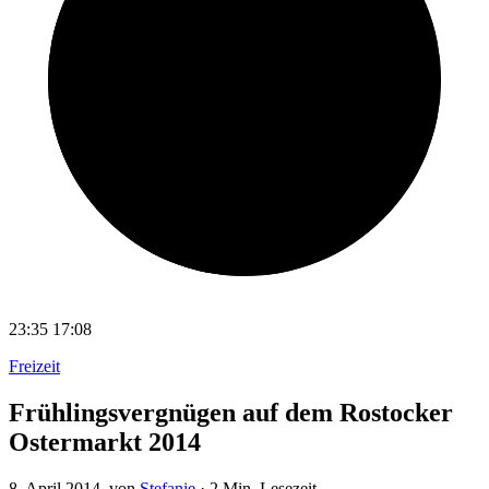
23:35
17:08
Freizeit
Frühlingsvergnügen auf dem Rostocker
Ostermarkt 2014
8. April 2014
, von
Stefanie
·
2 Min. Lesezeit