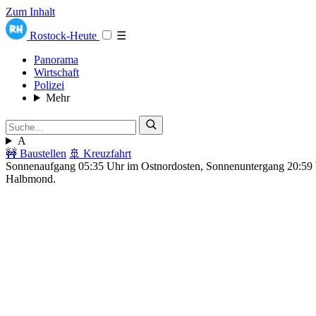
Zum Inhalt
Rostock-Heute
☰
Panorama
Wirtschaft
Polizei
Mehr
A
🚧 Baustellen
🚢 Kreuzfahrt
Sonnenaufgang 05:35 Uhr im Ostnordosten, Sonnenuntergang 20:5
Halbmond.