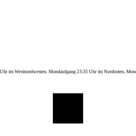
9 Uhr im Westnordwesten. Mondaufgang 23:35 Uhr im Nordosten, Mo