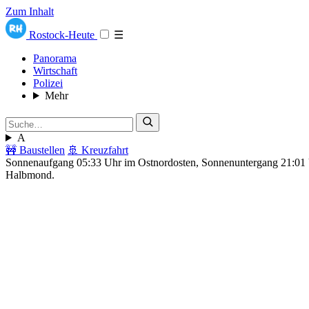
Zum Inhalt
Rostock-Heute
☰
Panorama
Wirtschaft
Polizei
Mehr
A
🚧 Baustellen
🚢 Kreuzfahrt
Sonnenaufgang 05:33 Uhr im Ostnordosten, Sonnenuntergang 21:0
Halbmond.