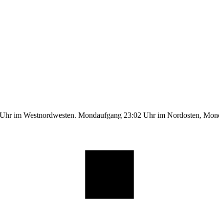
1 Uhr im Westnordwesten. Mondaufgang 23:02 Uhr im Nordosten, Mo