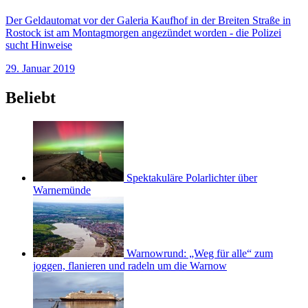
Der Geldautomat vor der Galeria Kaufhof in der Breiten Straße in
Rostock ist am Montagmorgen angezündet worden - die Polizei
sucht Hinweise
29. Januar 2019
Beliebt
Spektakuläre Polarlichter über
Warnemünde
Warnowrund: „Weg für alle“ zum
joggen, flanieren und radeln um die Warnow