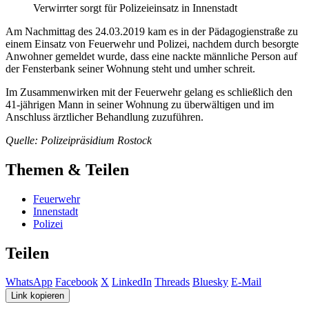
Verwirrter sorgt für Polizeieinsatz in Innenstadt
Am Nachmittag des 24.03.2019 kam es in der Pädagogienstraße zu
einem Einsatz von Feuerwehr und Polizei, nachdem durch besorgte
Anwohner gemeldet wurde, dass eine nackte männliche Person auf
der Fensterbank seiner Wohnung steht und umher schreit.
Im Zusammenwirken mit der Feuerwehr gelang es schließlich den
41-jährigen Mann in seiner Wohnung zu überwältigen und im
Anschluss ärztlicher Behandlung zuzuführen.
Quelle: Polizeipräsidium Rostock
Themen & Teilen
Feuerwehr
Innenstadt
Polizei
Teilen
WhatsApp
Facebook
X
LinkedIn
Threads
Bluesky
E-Mail
Link kopieren