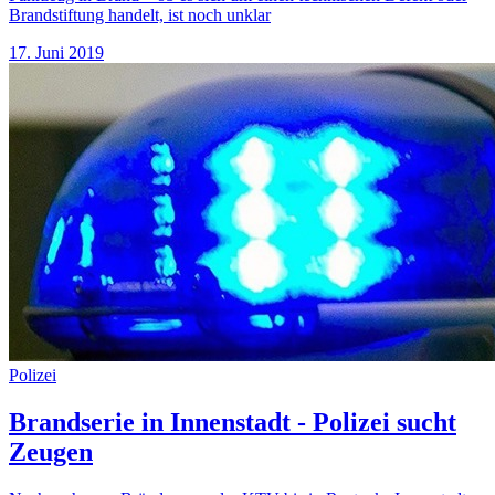
Brandstiftung handelt, ist noch unklar
17. Juni 2019
Polizei
Brandserie in Innenstadt - Polizei sucht
Zeugen