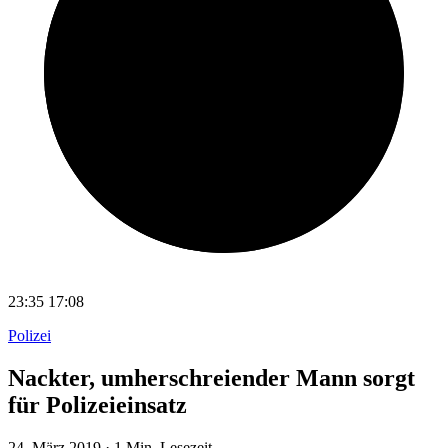
23:35
17:08
Polizei
Nackter, umherschreiender Mann sorgt
für Polizeieinsatz
24. März 2019
·
1 Min. Lesezeit