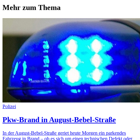
Mehr zum Thema
Polizei
Pkw-Brand in August-Bebel-Straße
In der August-Bebel-Straße geriet heute Morgen ein parkendes
Fahrzeug in Brand – ob es sich um einen technischen Defekt oder