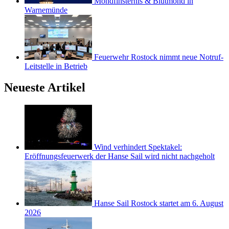
Mondfinsternis & Blutmond in
Warnemünde
Feuerwehr Rostock nimmt neue Notruf-
Leitstelle in Betrieb
Neueste Artikel
Wind verhindert Spektakel:
Eröffnungsfeuerwerk der Hanse Sail wird nicht nachgeholt
Hanse Sail Rostock startet am 6. August
2026