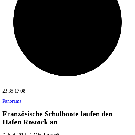
23:35
17:08
Panorama
Französische Schulboote laufen den
Hafen Rostock an
7. Juni 2012
·
1 Min. Lesezeit