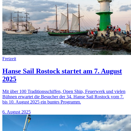
Freizeit
Hanse Sail Rostock startet am 7. August
2025
Mit über 100 Traditionsschiffen, Open Ship, Feuerwerk und vielen
Bühnen erwartet die Besucher der 34. Hanse Sail Rostock vom 7.
bis 10. August 2025 ein buntes Programm.
6. August 2025