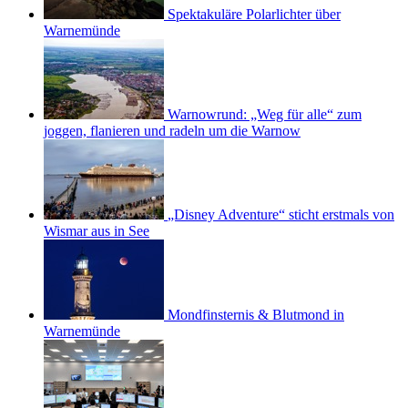
Spektakuläre Polarlichter über
Warnemünde
Warnowrund: „Weg für alle“ zum
joggen, flanieren und radeln um die Warnow
„Disney Adventure“ sticht erstmals von
Wismar aus in See
Mondfinsternis & Blutmond in
Warnemünde