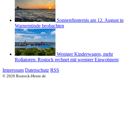
Sonnenfinsternis am 12. August in
Warnemünde beobachten
Weniger Kinderwagen, mehr
Rollatoren: Rostock rechnet mit weniger Einwohnern
Impressum
Datenschutz
RSS
© 2026 Rostock-Heute.de