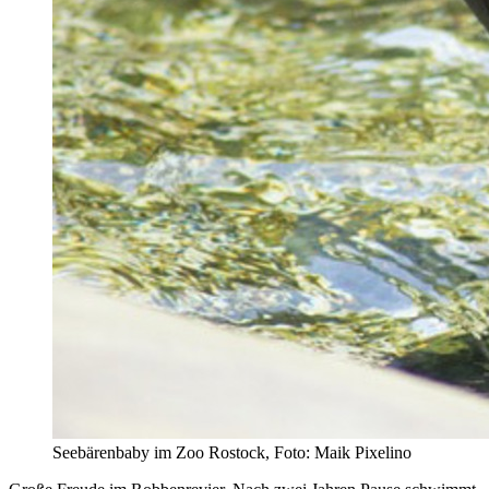
Seebärenbaby im Zoo Rostock, Foto: Maik Pixelino