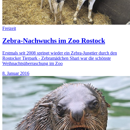
Freizeit
Zebra-Nachwuchs im Zoo Rostock
Erstmals seit 2008 springt wieder ein Zebra-Jungtier durch den
Rostocker Tierpark - Zebramädchen Shari war die schönste
Weihnachtsüberraschung im Zoo
8. Januar 2016