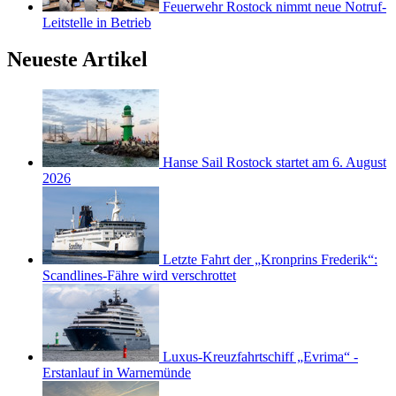
Feuerwehr Rostock nimmt neue Notruf-
Leitstelle in Betrieb
Neueste Artikel
Hanse Sail Rostock startet am 6. August
2026
Letzte Fahrt der „Kronprins Frederik“:
Scandlines-Fähre wird verschrottet
Luxus-Kreuzfahrtschiff „Evrima“ -
Erstanlauf in Warnemünde