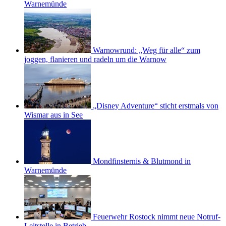
Warnemünde
Warnowrund: „Weg für alle“ zum
joggen, flanieren und radeln um die Warnow
„Disney Adventure“ sticht erstmals von
Wismar aus in See
Mondfinsternis & Blutmond in
Warnemünde
Feuerwehr Rostock nimmt neue Notruf-
Leitstelle in Betrieb