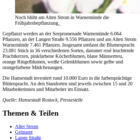
Noch blüht am Alten Strom in Warnemünde die
Frühjahrsbepflanzung_
Gepflanzt werden an der Seepromenade Warnemünde 6.064
Pflanzen, an der Langen Straße 9.556 Pflanzen und am Alten Strom
Warnemünde 7.461 Pflanzen. Insgesamt umfasst die Blumenpracht
23.081 Stück in 36 verschiedenen Sorten, darunter rosé leuchtende
Prachtkerzen, pinkfarbene Köcherblumen, blaue Männertreu,
orange Ringelblumen, weiße Gelenkblumen sowie gelbe und
orangefarbene Mädchenaugen.
Die Hansestadt investiert rund 10.000 Euro in die farbenprächtige
Blütenpracht. An den Standorten sind jeweils zwischen 15 und 20
Mitarbeiterinnen und Mitarbeiter im Einsatz.
Quelle: Hansestadt Rostock, Pressestelle
Themen & Teilen
Alter Strom
Grünamt
Lange Straße