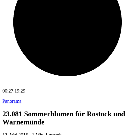
00:27
19:29
Panorama
23.081 Sommerblumen für Rostock und
Warnemünde
13. Mai 2015
·
1 Min. Lesezeit