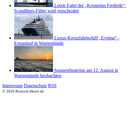
Letzte Fahrt der „Kronprins Frederik“:
Scandlines-Fähre wird verschrottet
Luxus-Kreuzfahrtschiff „Evrima“ -
Erstanlauf in Warnemünde
Sonnenfinsternis am 12. August in
Warnemünde beobachten
Impressum
Datenschutz
RSS
© 2026 Rostock-Heute.de