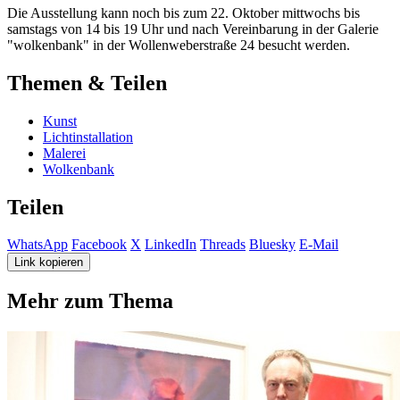
Die Ausstellung kann noch bis zum 22. Oktober mittwochs bis
samstags von 14 bis 19 Uhr und nach Vereinbarung in der Galerie
"wolkenbank" in der Wollenweberstraße 24 besucht werden.
Themen & Teilen
Kunst
Lichtinstallation
Malerei
Wolkenbank
Teilen
WhatsApp
Facebook
X
LinkedIn
Threads
Bluesky
E-Mail
Link kopieren
Mehr zum Thema