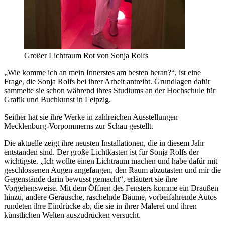
Großer Lichtraum Rot von Sonja Rolfs
„Wie komme ich an mein Innerstes am besten heran?“, ist eine
Frage, die Sonja Rolfs bei ihrer Arbeit antreibt. Grundlagen dafür
sammelte sie schon während ihres Studiums an der Hochschule für
Grafik und Buchkunst in Leipzig.
Seither hat sie ihre Werke in zahlreichen Ausstellungen
Mecklenburg-Vorpommerns zur Schau gestellt.
Die aktuelle zeigt ihre neusten Installationen, die in diesem Jahr
entstanden sind. Der große Lichtkasten ist für Sonja Rolfs der
wichtigste. „Ich wollte einen Lichtraum machen und habe dafür mit
geschlossenen Augen angefangen, den Raum abzutasten und mir die
Gegenstände darin bewusst gemacht“, erläutert sie ihre
Vorgehensweise. Mit dem Öffnen des Fensters komme ein Draußen
hinzu, andere Geräusche, raschelnde Bäume, vorbeifahrende Autos
rundeten ihre Eindrücke ab, die sie in ihrer Malerei und ihren
künstlichen Welten auszudrücken versucht.