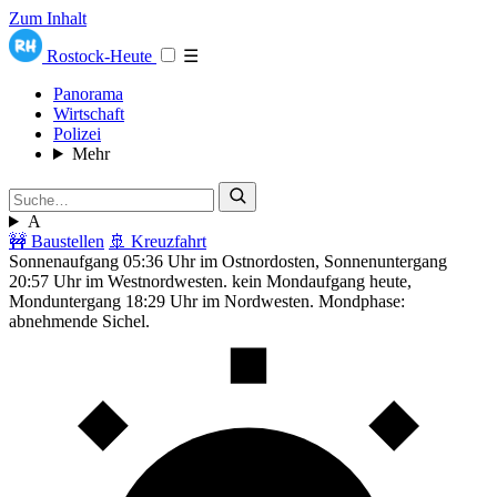
Zum Inhalt
Rostock-Heute
☰
Panorama
Wirtschaft
Polizei
Mehr
A
🚧 Baustellen
🚢 Kreuzfahrt
Sonnenaufgang 05:36 Uhr im Ostnordosten, Sonnenuntergang
20:57 Uhr im Westnordwesten. kein Mondaufgang heute,
Monduntergang 18:29 Uhr im Nordwesten. Mondphase:
abnehmende Sichel.