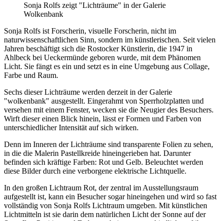
Sonja Rolfs zeigt "Lichträume" in der Galerie
Wolkenbank
Sonja Rolfs ist Forscherin, visuelle Forscherin, nicht im
naturwissenschaftlichen Sinn, sondern im künstlerischen. Seit vielen
Jahren beschäftigt sich die Rostocker Künstlerin, die 1947 in
Ahlbeck bei Ueckermünde geboren wurde, mit dem Phänomen
Licht. Sie fängt es ein und setzt es in eine Umgebung aus Collage,
Farbe und Raum.
Sechs dieser Lichträume werden derzeit in der Galerie
"wolkenbank" ausgestellt. Eingerahmt von Sperrholzplatten und
versehen mit einem Fenster, wecken sie die Neugier des Besuchers.
Wirft dieser einen Blick hinein, lässt er Formen und Farben von
unterschiedlicher Intensität auf sich wirken.
Denn im Inneren der Lichträume sind transparente Folien zu sehen,
in die die Malerin Pastellkreide hineingerieben hat. Darunter
befinden sich kräftige Farben: Rot und Gelb. Beleuchtet werden
diese Bilder durch eine verborgene elektrische Lichtquelle.
In den großen Lichtraum Rot, der zentral im Ausstellungsraum
aufgestellt ist, kann ein Besucher sogar hineingehen und wird so fast
vollständig von Sonja Rolfs Lichtraum umgeben. Mit künstlichen
Lichtmitteln ist sie darin dem natürlichen Licht der Sonne auf der