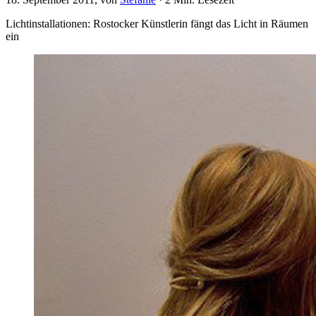
Lichtinstallationen: Rostocker Künstlerin fängt das Licht in Räumen
ein