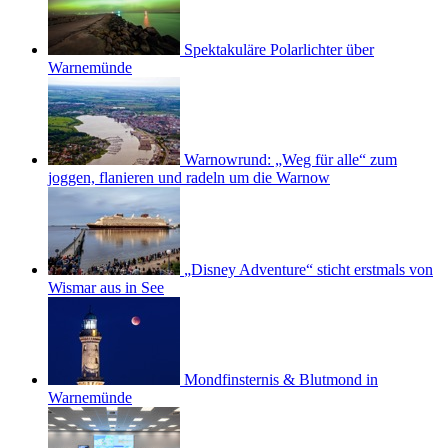
Spektakuläre Polarlichter über
Warnemünde
Warnowrund: „Weg für alle“ zum
joggen, flanieren und radeln um die Warnow
„Disney Adventure“ sticht erstmals von
Wismar aus in See
Mondfinsternis & Blutmond in
Warnemünde