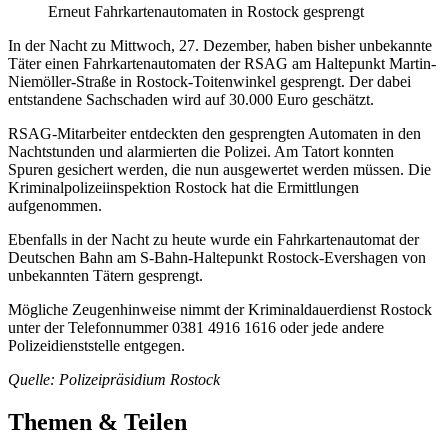
Erneut Fahrkartenautomaten in Rostock gesprengt
In der Nacht zu Mittwoch, 27. Dezember, haben bisher unbekannte
Täter einen Fahrkartenautomaten der RSAG am Haltepunkt Martin-
Niemöller-Straße in Rostock-Toitenwinkel gesprengt. Der dabei
entstandene Sachschaden wird auf 30.000 Euro geschätzt.
RSAG-Mitarbeiter entdeckten den gesprengten Automaten in den
Nachtstunden und alarmierten die Polizei. Am Tatort konnten
Spuren gesichert werden, die nun ausgewertet werden müssen. Die
Kriminalpolizeiinspektion Rostock hat die Ermittlungen
aufgenommen.
Ebenfalls in der Nacht zu heute wurde ein Fahrkartenautomat der
Deutschen Bahn am S-Bahn-Haltepunkt Rostock-Evershagen von
unbekannten Tätern gesprengt.
Mögliche Zeugenhinweise nimmt der Kriminaldauerdienst Rostock
unter der Telefonnummer 0381 4916 1616 oder jede andere
Polizeidienststelle entgegen.
Quelle: Polizeipräsidium Rostock
Themen & Teilen