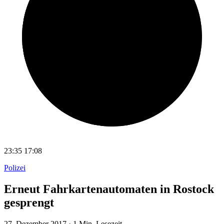
23:35
17:08
Polizei
Erneut Fahrkartenautomaten in Rostock
gesprengt
27. Dezember 2017
·
1 Min. Lesezeit