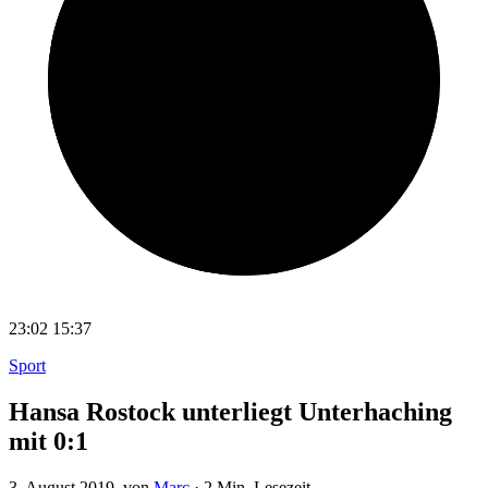
23:02
15:37
Sport
Hansa Rostock unterliegt Unterhaching
mit 0:1
3. August 2019
, von
Marc
·
2 Min. Lesezeit