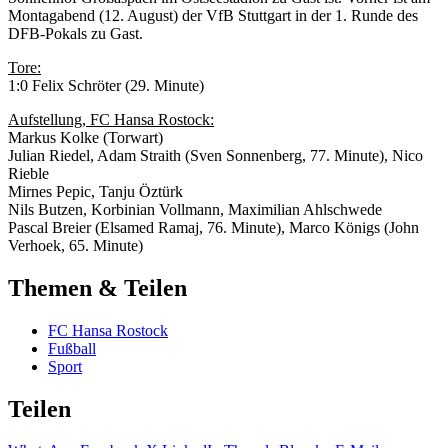
Montagabend (12. August) der VfB Stuttgart in der 1. Runde des
DFB-Pokals zu Gast.
Tore:
1:0 Felix Schröter (29. Minute)
Aufstellung, FC Hansa Rostock:
Markus Kolke (Torwart)
Julian Riedel, Adam Straith (Sven Sonnenberg, 77. Minute), Nico
Rieble
Mirnes Pepic, Tanju Öztürk
Nils Butzen, Korbinian Vollmann, Maximilian Ahlschwede
Pascal Breier (Elsamed Ramaj, 76. Minute), Marco Königs (John
Verhoek, 65. Minute)
Themen & Teilen
FC Hansa Rostock
Fußball
Sport
Teilen