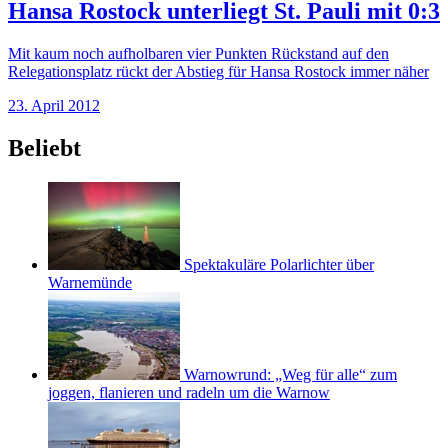
Hansa Rostock unterliegt St. Pauli mit 0:3
Mit kaum noch aufholbaren vier Punkten Rückstand auf den
Relegationsplatz rückt der Abstieg für Hansa Rostock immer näher
23. April 2012
Beliebt
Spektakuläre Polarlichter über
Warnemünde
Warnowrund: „Weg für alle“ zum
joggen, flanieren und radeln um die Warnow