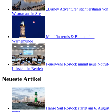
„Disney Adventure“ sticht erstmals von
Wismar aus in See
Mondfinsternis & Blutmond in
Warnemünde
Feuerwehr Rostock nimmt neue Notruf-
Leitstelle in Betrieb
Neueste Artikel
Hanse Sail Rostock startet am 6. August