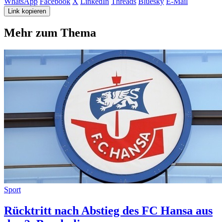
WhatsApp
Facebook
X
LinkedIn
Threads
Bluesky
E-Mail
Link kopieren
Mehr zum Thema
Sport
Rücktritt nach Abstieg des FC Hansa aus