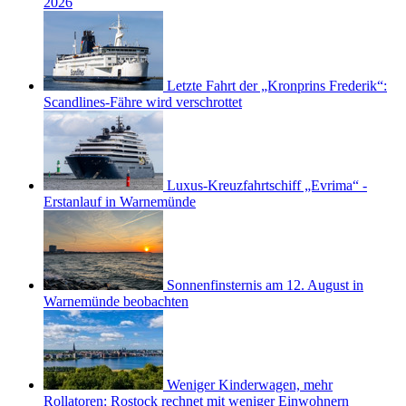
2026
Letzte Fahrt der „Kronprins Frederik“:
Scandlines-Fähre wird verschrottet
Luxus-Kreuzfahrtschiff „Evrima“ -
Erstanlauf in Warnemünde
Sonnenfinsternis am 12. August in
Warnemünde beobachten
Weniger Kinderwagen, mehr
Rollatoren: Rostock rechnet mit weniger Einwohnern