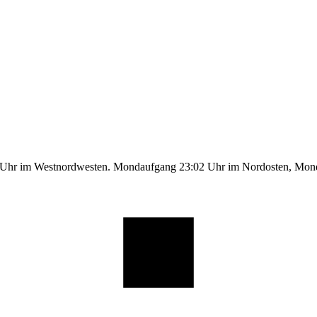
1 Uhr im Westnordwesten. Mondaufgang 23:02 Uhr im Nordosten, Mo