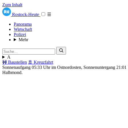
Zum Inhalt
Rostock-Heute
☰
Panorama
Wirtschaft
Polizei
Mehr
A
🚧 Baustellen
🚢 Kreuzfahrt
Sonnenaufgang 05:33 Uhr im Ostnordosten, Sonnenuntergang 21:0
Halbmond.