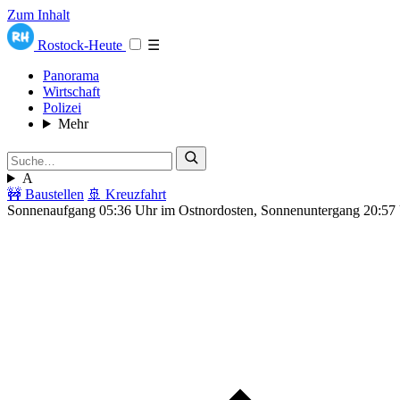
Zum Inhalt
Rostock-Heute
☰
Panorama
Wirtschaft
Polizei
Mehr
A
🚧 Baustellen
🚢 Kreuzfahrt
Sonnenaufgang 05:36 Uhr im Ostnordosten, Sonnenuntergang 20:57