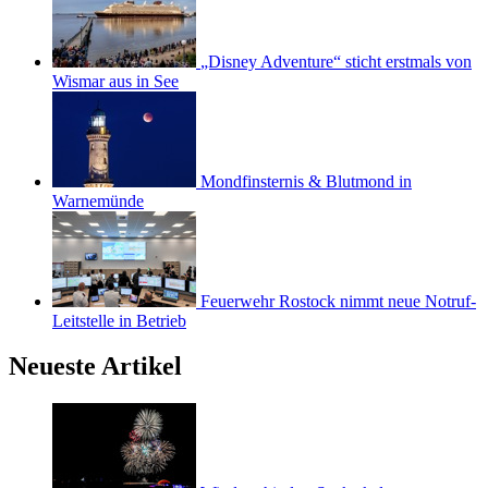
„Disney Adventure“ sticht erstmals von
Wismar aus in See
Mondfinsternis & Blutmond in
Warnemünde
Feuerwehr Rostock nimmt neue Notruf-
Leitstelle in Betrieb
Neueste Artikel