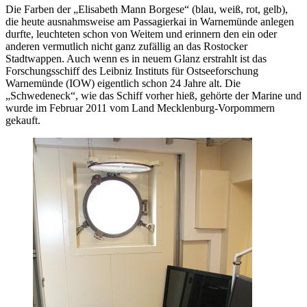
Die Farben der „Elisabeth Mann Borgese“ (blau, weiß, rot, gelb),
die heute ausnahmsweise am Passagierkai in Warnemünde anlegen
durfte, leuchteten schon von Weitem und erinnern den ein oder
anderen vermutlich nicht ganz zufällig an das Rostocker
Stadtwappen. Auch wenn es in neuem Glanz erstrahlt ist das
Forschungsschiff des Leibniz Instituts für Ostseeforschung
Warnemünde (IOW) eigentlich schon 24 Jahre alt. Die
„Schwedeneck“, wie das Schiff vorher hieß, gehörte der Marine und
wurde im Februar 2011 vom Land Mecklenburg-Vorpommern
gekauft.