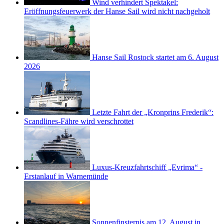
Wind verhindert Spektakel:
Eröffnungsfeuerwerk der Hanse Sail wird nicht nachgeholt
Hanse Sail Rostock startet am 6. August
2026
Letzte Fahrt der „Kronprins Frederik“:
Scandlines-Fähre wird verschrottet
Luxus-Kreuzfahrtschiff „Evrima“ -
Erstanlauf in Warnemünde
Sonnenfinsternis am 12. August in