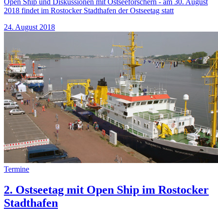
Open Ship und Diskussionen mit Ostseeforschern - am 30. August
2018 findet im Rostocker Stadthafen der Ostseetag statt
24. August 2018
Termine
2. Ostseetag mit Open Ship im Rostocker
Stadthafen