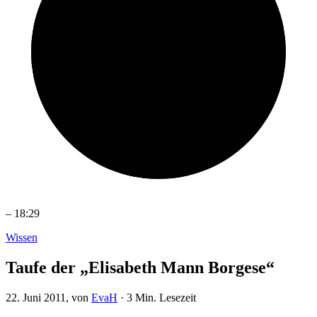
–
18:29
Wissen
Taufe der „Elisabeth Mann Borgese“
22. Juni 2011
, von
EvaH
·
3 Min. Lesezeit