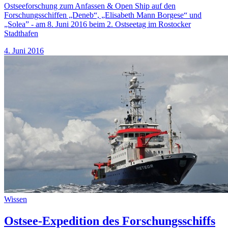
Ostseeforschung zum Anfassen & Open Ship auf den
Forschungsschiffen „Deneb“, „Elisabeth Mann Borgese“ und
„Solea” - am 8. Juni 2016 beim 2. Ostseetag im Rostocker
Stadthafen
4. Juni 2016
Wissen
Ostsee-Expedition des Forschungsschiffs