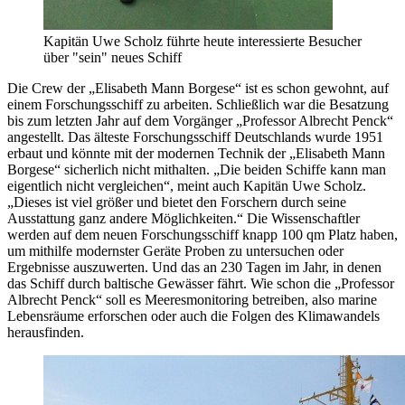
Kapitän Uwe Scholz führte heute interessierte Besucher
über "sein" neues Schiff
Die Crew der „Elisabeth Mann Borgese“ ist es schon gewohnt, auf
einem Forschungsschiff zu arbeiten. Schließlich war die Besatzung
bis zum letzten Jahr auf dem Vorgänger „Professor Albrecht Penck“
angestellt. Das älteste Forschungsschiff Deutschlands wurde 1951
erbaut und könnte mit der modernen Technik der „Elisabeth Mann
Borgese“ sicherlich nicht mithalten. „Die beiden Schiffe kann man
eigentlich nicht vergleichen“, meint auch Kapitän Uwe Scholz.
„Dieses ist viel größer und bietet den Forschern durch seine
Ausstattung ganz andere Möglichkeiten.“ Die Wissenschaftler
werden auf dem neuen Forschungsschiff knapp 100 qm Platz haben,
um mithilfe modernster Geräte Proben zu untersuchen oder
Ergebnisse auszuwerten. Und das an 230 Tagen im Jahr, in denen
das Schiff durch baltische Gewässer fährt. Wie schon die „Professor
Albrecht Penck“ soll es Meeresmonitoring betreiben, also marine
Lebensräume erforschen oder auch die Folgen des Klimawandels
herausfinden.