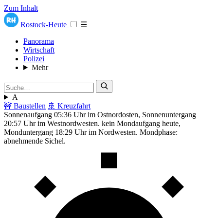
Zum Inhalt
Rostock-Heute
☰
Panorama
Wirtschaft
Polizei
Mehr
A
🚧 Baustellen
🚢 Kreuzfahrt
Sonnenaufgang 05:36 Uhr im Ostnordosten, Sonnenuntergang
20:57 Uhr im Westnordwesten. kein Mondaufgang heute,
Monduntergang 18:29 Uhr im Nordwesten. Mondphase:
abnehmende Sichel.