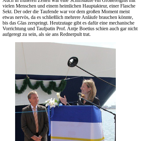
Auch in früheren Zeiten war eine Schiffstaufe ein Großereignis mit
vielen Menschen und einem heimlichen Hauptakteur, einer Flasche
Sekt. Der oder die Taufende war vor dem großen Moment meist
etwas nervös, da es schließlich mehrere Anläufe brauchen könnte,
bis das Glas zerspringt. Heutzutage gibt es dafür eine mechanische
Vorrichtung und Taufpatin Prof. Antje Boetius schien auch gar nicht
aufgeregt zu sein, als sie ans Rednerpult trat.