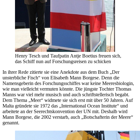
Henry Tesch und Taufpatin Antje Boetius freuen sich,
das Schiff nun auf Forschungsreisen zu schicken
In ihrer Rede zitierte sie eine Anekdote aus dem Buch „Der
unsterbliche Fisch“ von Elisabeth Mann Borgese. Denn die
Namensgeberin des Forschungsschiffes war keine Meeresbiologin,
wie man vielleicht vermuten könnte. Die jüngste Tochter Thomas
Manns war viel mehr musisch und auch schriftstellerisch begabt.
Dem Thema „Meer“ widmete sie sich erst mit über 50 Jahren. Auf
Malta gründete sie 1972 das „International Ocean Institute“ und
arbeitete an der Seerechtskonvention der UN mit. Deshalb wird
Mann Borgese, die 2002 verstarb, auch „Botschafterin der Meere“
genannt.