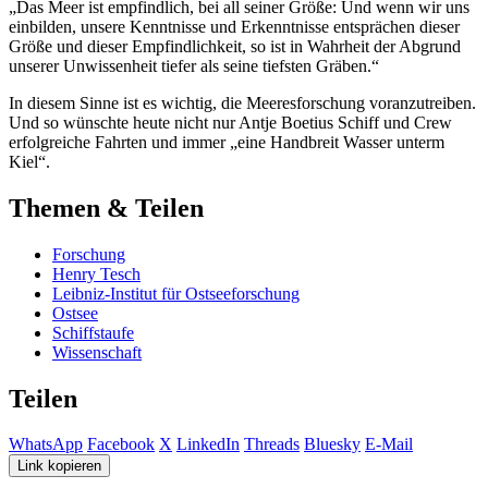
„Das Meer ist empfindlich, bei all seiner Größe: Und wenn wir uns
einbilden, unsere Kenntnisse und Erkenntnisse entsprächen dieser
Größe und dieser Empfindlichkeit, so ist in Wahrheit der Abgrund
unserer Unwissenheit tiefer als seine tiefsten Gräben.“
In diesem Sinne ist es wichtig, die Meeresforschung voranzutreiben.
Und so wünschte heute nicht nur Antje Boetius Schiff und Crew
erfolgreiche Fahrten und immer „eine Handbreit Wasser unterm
Kiel“.
Themen & Teilen
Forschung
Henry Tesch
Leibniz-Institut für Ostseeforschung
Ostsee
Schiffstaufe
Wissenschaft
Teilen
WhatsApp
Facebook
X
LinkedIn
Threads
Bluesky
E-Mail
Link kopieren