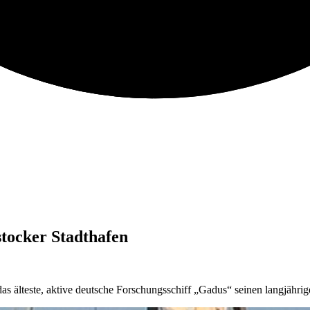
stocker Stadthafen
s älteste, aktive deutsche Forschungsschiff „Gadus“ seinen langjähri