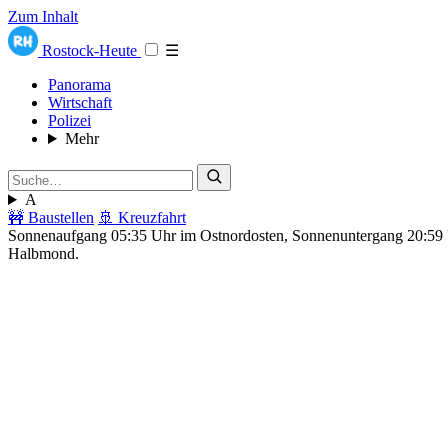
Zum Inhalt
Rostock-Heute
☰
Panorama
Wirtschaft
Polizei
Mehr
A
🚧 Baustellen
🚢 Kreuzfahrt
Sonnenaufgang 05:35 Uhr im Ostnordosten, Sonnenuntergang 20:5
Halbmond.