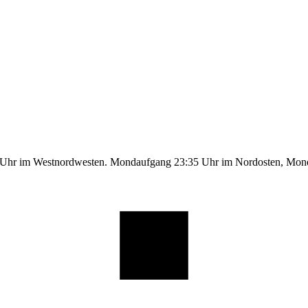
9 Uhr im Westnordwesten. Mondaufgang 23:35 Uhr im Nordosten, Mo