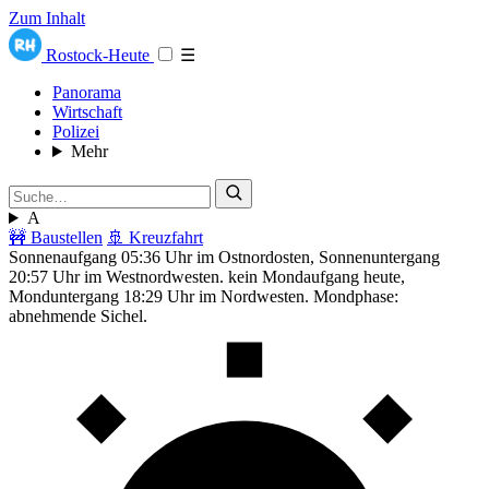
Zum Inhalt
Rostock-Heute
☰
Panorama
Wirtschaft
Polizei
Mehr
A
🚧 Baustellen
🚢 Kreuzfahrt
Sonnenaufgang 05:36 Uhr im Ostnordosten, Sonnenuntergang
20:57 Uhr im Westnordwesten. kein Mondaufgang heute,
Monduntergang 18:29 Uhr im Nordwesten. Mondphase:
abnehmende Sichel.