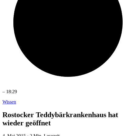
–
18:29
Wissen
Rostocker Teddybärkrankenhaus hat
wieder geöffnet
4. Mai 2015
·
2 Min. Lesezeit