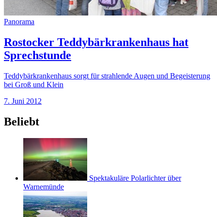
Panorama
Rostocker Teddybärkrankenhaus hat
Sprechstunde
Teddybärkrankenhaus sorgt für strahlende Augen und Begeisterung
bei Groß und Klein
7. Juni 2012
Beliebt
Spektakuläre Polarlichter über
Warnemünde