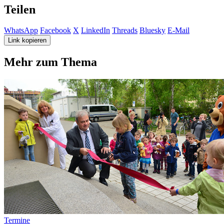
Teilen
WhatsApp
Facebook
X
LinkedIn
Threads
Bluesky
E-Mail
Link kopieren
Mehr zum Thema
Termine