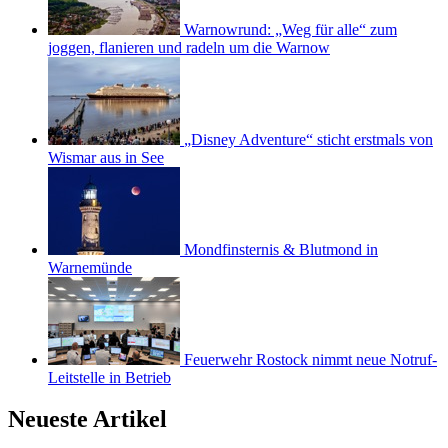
Warnowrund: „Weg für alle“ zum
joggen, flanieren und radeln um die Warnow
„Disney Adventure“ sticht erstmals von
Wismar aus in See
Mondfinsternis & Blutmond in
Warnemünde
Feuerwehr Rostock nimmt neue Notruf-
Leitstelle in Betrieb
Neueste Artikel