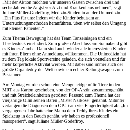
„Mit der Aktion möchten wir unseren Gästen zwischen drei und
sechs Jahren die Angst vor Arzt und Krankenhaus nehmen“, sagt
Juliane Müller-Godeffroy, Medizin-Studentin an der Unimedizin.
„Ein Plus für uns: Indem wir die Kinder behutsam an
Untersuchungsmethoden heranführen, üben wir selbst den Umgang
mit kleinen Patienten.“
Zum Thema Bewegung hat das Team Tanzeinlagen und ein
Theaterstück einstudiert. Zum großen Abschluss am Sonnabend gibt
es Kinder-Zumba. Dann sind auch wieder alle interessierten Kinder
mit ihren Eltern ohne Anmeldung willkommen. Die Unimedizin hat
zu dem Tag lokale Sportvereine geladen, die sich vorstellen und für
mehr körperliche Aktivität werben. Mit dabei sind immer auch der
größte Organteddy der Welt sowie ein echter Rettungswagen zum
Bestaunen.
Am Montag wurden schon eine Menge leidgeprüfte Tiere in den
MRT aus Karton geschoben, von der OP-Ärztin zusammengenäht
und mit Streicheleinheiten getröstet. Passend zum Thema hat der
vierjährige Ollin seinen Bären „Mister Narkose“ genannt. Mitunter
verlangen die Diagnosen dem OP-Team viel Fingerfertigkeit ab: „Im
vergangenen Jahr hatte eine Mama dem Teddy ihres Kindes ein
Spielzeug in den Bauch genäht, wir haben es professionell
rausoperiert“, sagt Juliane Müller-Godeffroy.