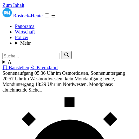
Zum Inhalt
Rostock-Heute
☰
Panorama
Wirtschaft
Polizei
Mehr
A
🚧 Baustellen
🚢 Kreuzfahrt
Sonnenaufgang 05:36 Uhr im Ostnordosten, Sonnenuntergang
20:57 Uhr im Westnordwesten. kein Mondaufgang heute,
Monduntergang 18:29 Uhr im Nordwesten. Mondphase:
abnehmende Sichel.