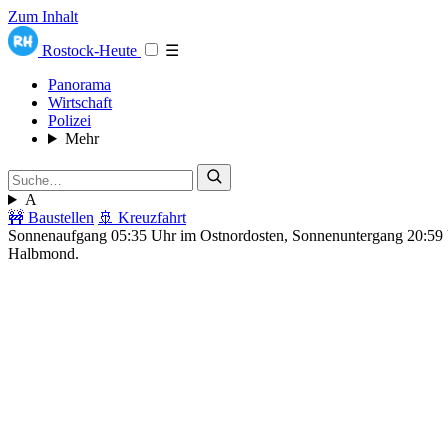
Zum Inhalt
Rostock-Heute
☰
Panorama
Wirtschaft
Polizei
Mehr
A
🚧 Baustellen
🚢 Kreuzfahrt
Sonnenaufgang 05:35 Uhr im Ostnordosten, Sonnenuntergang 20:5
Halbmond.