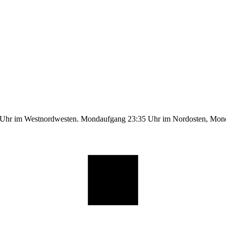
9 Uhr im Westnordwesten. Mondaufgang 23:35 Uhr im Nordosten, Mo