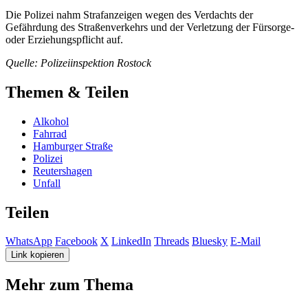
Die Polizei nahm Strafanzeigen wegen des Verdachts der
Gefährdung des Straßenverkehrs und der Verletzung der Fürsorge-
oder Erziehungspflicht auf.
Quelle: Polizeiinspektion Rostock
Themen & Teilen
Alkohol
Fahrrad
Hamburger Straße
Polizei
Reutershagen
Unfall
Teilen
WhatsApp
Facebook
X
LinkedIn
Threads
Bluesky
E-Mail
Link kopieren
Mehr zum Thema