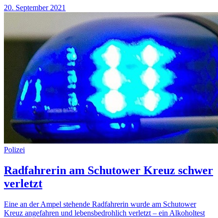
20. September 2021
Polizei
Radfahrerin am Schutower Kreuz schwer
verletzt
Eine an der Ampel stehende Radfahrerin wurde am Schutower
Kreuz angefahren und lebensbedrohlich verletzt – ein Alkoholtest