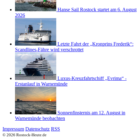
Hanse Sail Rostock startet am 6. August
2026
Letzte Fahrt der „Kronprins Frederik“:
Scandlines-Fähre wird verschrottet
Luxus-Kreuzfahrtschiff „Evrima“ -
Erstanlauf in Warnemünde
Sonnenfinsternis am 12. August in
Warnemünde beobachten
Impressum
Datenschutz
RSS
© 2026 Rostock-Heute.de