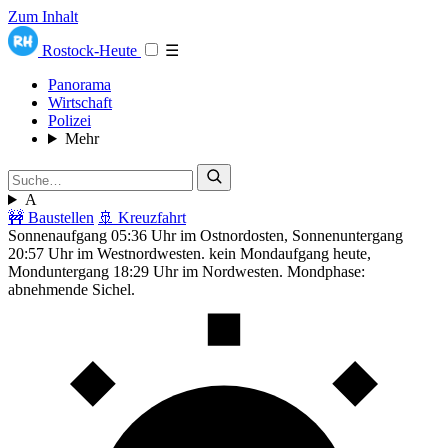
Zum Inhalt
Rostock-Heute
☰
Panorama
Wirtschaft
Polizei
Mehr
A
🚧 Baustellen
🚢 Kreuzfahrt
Sonnenaufgang 05:36 Uhr im Ostnordosten, Sonnenuntergang
20:57 Uhr im Westnordwesten. kein Mondaufgang heute,
Monduntergang 18:29 Uhr im Nordwesten. Mondphase:
abnehmende Sichel.