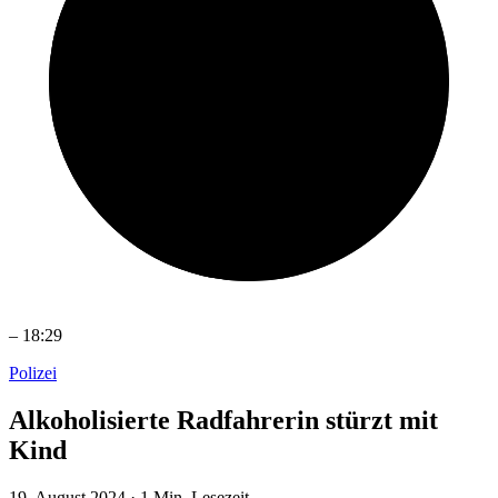
–
18:29
Polizei
Alkoholisierte Radfahrerin stürzt mit
Kind
19. August 2024
·
1 Min. Lesezeit