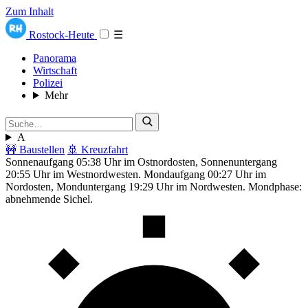
Zum Inhalt
Rostock-Heute
☰
Panorama
Wirtschaft
Polizei
Mehr
A
🚧 Baustellen
🚢 Kreuzfahrt
Sonnenaufgang 05:38 Uhr im Ostnordosten, Sonnenuntergang
20:55 Uhr im Westnordwesten. Mondaufgang 00:27 Uhr im
Nordosten, Monduntergang 19:29 Uhr im Nordwesten. Mondphase:
abnehmende Sichel.