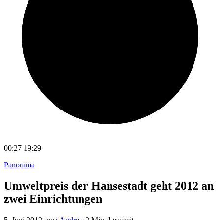
00:27
19:29
Panorama
Umweltpreis der Hansestadt geht 2012 an
zwei Einrichtungen
5. Juni 2012
, von
Andre
·
2 Min. Lesezeit