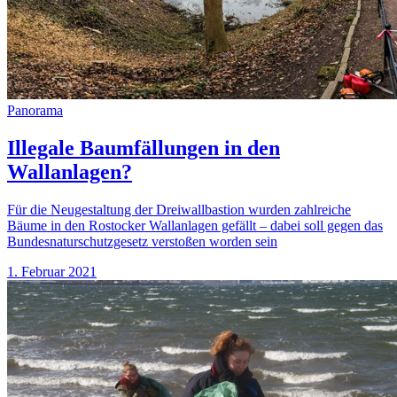
Panorama
Illegale Baumfällungen in den
Wallanlagen?
Für die Neugestaltung der Dreiwallbastion wurden zahlreiche
Bäume in den Rostocker Wallanlagen gefällt – dabei soll gegen das
Bundesnaturschutzgesetz verstoßen worden sein
1. Februar 2021