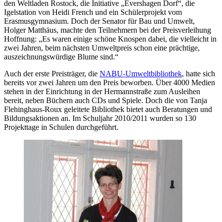
den Weltladen Rostock, die Initiative „Evershagen Dorf“, die
Igelstation von Heidi French und ein Schülerprojekt vom
Erasmusgymnasium. Doch der Senator für Bau und Umwelt,
Holger Matthäus, machte den Teilnehmern bei der Preisverleihung
Hoffnung: „Es waren einige schöne Knospen dabei, die vielleicht in
zwei Jahren, beim nächsten Umweltpreis schon eine prächtige,
auszeichnungswürdige Blume sind.“
Auch der erste Preisträger, die
NABU-Umweltbibliothek
, hatte sich
bereits vor zwei Jahren um den Preis beworben. Über 4000 Medien
stehen in der Einrichtung in der Hermannstraße zum Ausleihen
bereit, neben Büchern auch CDs und Spiele. Doch die von Tanja
Flehinghaus-Roux geleitete Bibliothek bietet auch Beratungen und
Bildungsaktionen an. Im Schuljahr 2010/2011 wurden so 130
Projekttage in Schulen durchgeführt.