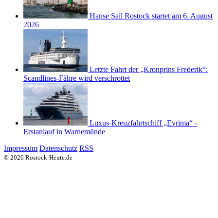
Hanse Sail Rostock startet am 6. August
2026
Letzte Fahrt der „Kronprins Frederik“:
Scandlines-Fähre wird verschrottet
Luxus-Kreuzfahrtschiff „Evrima“ -
Erstanlauf in Warnemünde
Impressum
Datenschutz
RSS
© 2026 Rostock-Heute.de