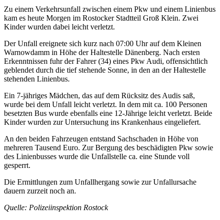
Zu einem Verkehrsunfall zwischen einem Pkw und einem Linienbus
kam es heute Morgen im Rostocker Stadtteil Groß Klein. Zwei
Kinder wurden dabei leicht verletzt.
Der Unfall ereignete sich kurz nach 07:00 Uhr auf dem Kleinen
Warnowdamm in Höhe der Haltestelle Dänenberg. Nach ersten
Erkenntnissen fuhr der Fahrer (34) eines Pkw Audi, offensichtlich
geblendet durch die tief stehende Sonne, in den an der Haltestelle
stehenden Linienbus.
Ein 7-jähriges Mädchen, das auf dem Rücksitz des Audis saß,
wurde bei dem Unfall leicht verletzt. In dem mit ca. 100 Personen
besetzten Bus wurde ebenfalls eine 12-Jährige leicht verletzt. Beide
Kinder wurden zur Untersuchung ins Krankenhaus eingeliefert.
An den beiden Fahrzeugen entstand Sachschaden in Höhe von
mehreren Tausend Euro. Zur Bergung des beschädigten Pkw sowie
des Linienbusses wurde die Unfallstelle ca. eine Stunde voll
gesperrt.
Die Ermittlungen zum Unfallhergang sowie zur Unfallursache
dauern zurzeit noch an.
Quelle: Polizeiinspektion Rostock