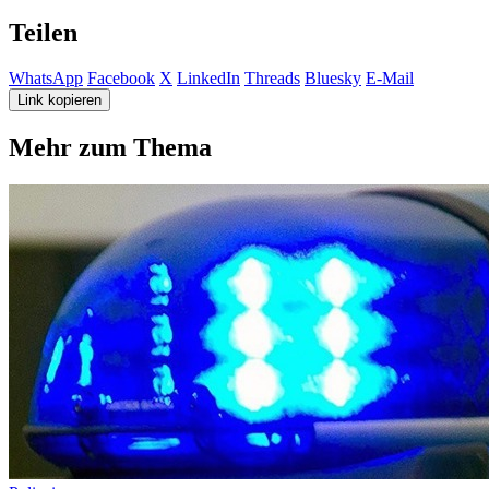
Teilen
WhatsApp
Facebook
X
LinkedIn
Threads
Bluesky
E-Mail
Link kopieren
Mehr zum Thema