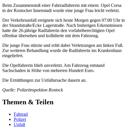
Beim Zusammenstoß einer Fahrradfahrerin mit einem Opel Corsa
in der Rostocker Innenstadt wurde eine junge Frau leicht verletzt.
Der Verkehrsunfall ereignete sich heute Morgen gegen 07:00 Uhr in
der Strandstraße/Ecke Lagerstraße. Nach bisherigen Erkenntnissen
hatte die 26-jährige Radfahrerin den vorfahrtberechtigten Opel
offenbar übersehen und kollidierte mit dem Fahrzeug.
Die junge Frau stürzte und erlitt dabei Verletzungen am linken Fuß.
Zur weiteren Behandlung wurde die Radfahrerin ins Krankenhaus
eingeliefert.
Die Opelfahrerin blieb unverletzt. Am Fahrzeug entstand
Sachschaden in Höhe von mehreren Hundert Euro.
Die Ermittlungen zur Unfallursache dauern an.
Quelle: Polizeiinspektion Rostock
Themen & Teilen
Fahrrad
Polizei
Unfall