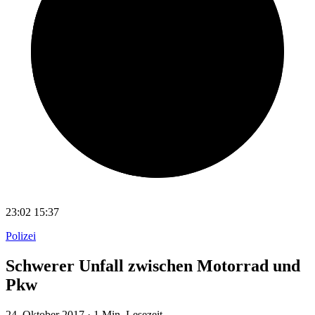
23:02
15:37
Polizei
Schwerer Unfall zwischen Motorrad und
Pkw
24. Oktober 2017
·
1 Min. Lesezeit