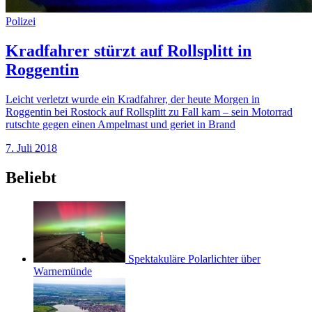
Polizei
Kradfahrer stürzt auf Rollsplitt in
Roggentin
Leicht verletzt wurde ein Kradfahrer, der heute Morgen in
Roggentin bei Rostock auf Rollsplitt zu Fall kam – sein Motorrad
rutschte gegen einen Ampelmast und geriet in Brand
7. Juli 2018
Beliebt
Spektakuläre Polarlichter über
Warnemünde