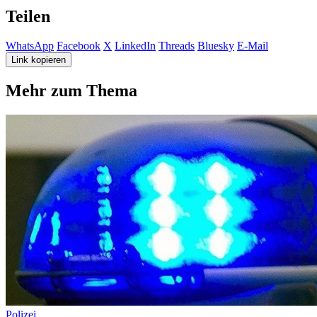
Teilen
WhatsApp
Facebook
X
LinkedIn
Threads
Bluesky
E-Mail
Link kopieren
Mehr zum Thema
Polizei