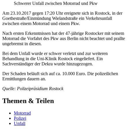
Schwerer Unfall zwischen Motorrad und Pkw
Am 23.10.2017 gegen 17:20 Uhr ereignete sich in Rostock, in der
Goethestraße/Einmündung Wielandstraße ein Verkehrsunfall
zwischen einem Motorrad und einem Pkw.
Nach ersten Erkenntnissen hat der 47-jährige Rostocker mit seinem
Motorrad die Vorfahrt des Pkw aus Berlin nicht beachtet und prallte
ungebremst in diesen.
Bei dem Unfall wurde er schwer verletzt und zur weiteren
Behandlung in die Uni-Klinik Rostock eingeliefert. Ein
Sachverständiger der Dekra wurde hinzugezogen.
Der Schaden beläuft sich auf ca. 10.000 Euro. Die polizeilichen
Ermittlungen dauern an.
Quelle: Polizeipräsidium Rostock
Themen & Teilen
Motorrad
Polizei
Unfall