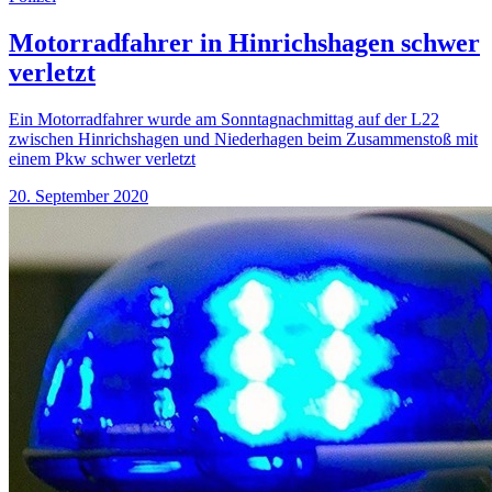
Motorradfahrer in Hinrichshagen schwer
verletzt
Ein Motorradfahrer wurde am Sonntagnachmittag auf der L22
zwischen Hinrichshagen und Niederhagen beim Zusammenstoß mit
einem Pkw schwer verletzt
20. September 2020