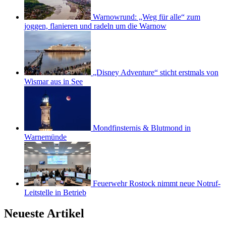
Warnowrund: „Weg für alle“ zum
joggen, flanieren und radeln um die Warnow
„Disney Adventure“ sticht erstmals von
Wismar aus in See
Mondfinsternis & Blutmond in
Warnemünde
Feuerwehr Rostock nimmt neue Notruf-
Leitstelle in Betrieb
Neueste Artikel