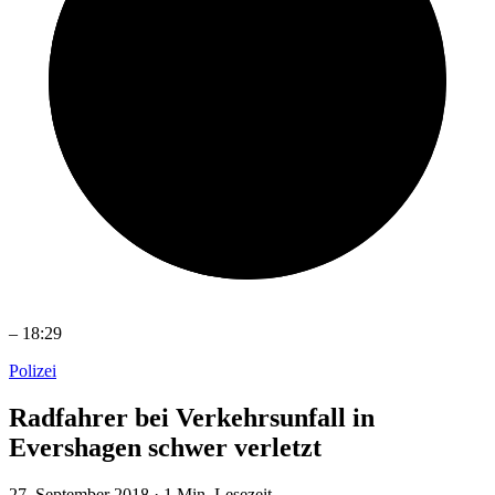
–
18:29
Polizei
Radfahrer bei Verkehrsunfall in
Evershagen schwer verletzt
27. September 2018
·
1 Min. Lesezeit