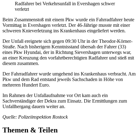
Radfahrer bei Verkehrsunfall in Evershagen schwer
verletzt
Beim Zusammenstoß mit einem Pkw wurde ein Fahrradfahrer heute
Vormittag in Evershagen verletzt. Der 46-Jährige musste mit einer
schweren Knieverletzung ins Krankenhaus eingeliefert werden.
Der Unfall ereignete sich gegen 09:30 Uhr in der Theodor-Körner-
Straße. Nach bisherigem Kenntnisstand übersah der Fahrer (33)
eines Pkw Hyundai, der in Richtung Sievershagen unterwegs war,
an einer Kreuzung den vorfahrtberechtigten Radfahrer und stieß mit
diesem zusammen.
Der Fahrradfahrer wurde umgehend ins Krankenhaus verbracht. Am
Pkw und dem Rad entstand jeweils Sachschaden in Höhe von
mehreren Hundert Euro.
Im Rahmen der Unfallaufnahme vor Ort kam auch ein
Sachverständiger der Dekra zum Einsatz. Die Ermittlungen zum
Unfallhergang dauern weiter an.
Quelle: Polizeiinspektion Rostock
Themen & Teilen