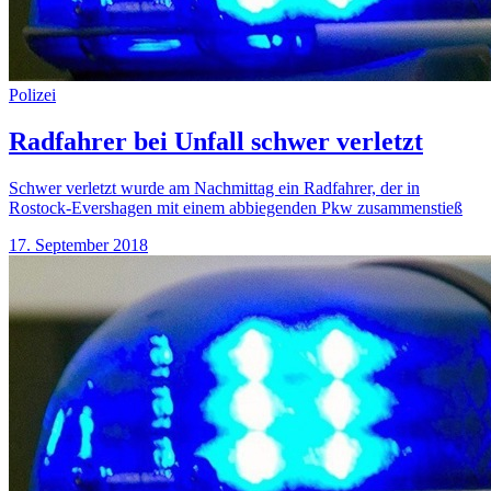
Polizei
Radfahrer bei Unfall schwer verletzt
Schwer verletzt wurde am Nachmittag ein Radfahrer, der in
Rostock-Evershagen mit einem abbiegenden Pkw zusammenstieß
17. September 2018