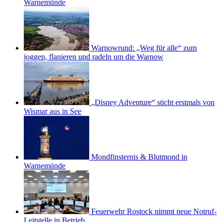
Warnemünde
Warnowrund: „Weg für alle“ zum
joggen, flanieren und radeln um die Warnow
„Disney Adventure“ sticht erstmals von
Wismar aus in See
Mondfinsternis & Blutmond in
Warnemünde
Feuerwehr Rostock nimmt neue Notruf-
Leitstelle in Betrieb