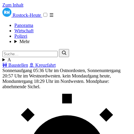
Zum Inhalt
Rostock-Heute
☰
Panorama
Wirtschaft
Polizei
Mehr
A
🚧 Baustellen
🚢 Kreuzfahrt
Sonnenaufgang 05:36 Uhr im Ostnordosten, Sonnenuntergang
20:57 Uhr im Westnordwesten. kein Mondaufgang heute,
Monduntergang 18:29 Uhr im Nordwesten. Mondphase:
abnehmende Sichel.