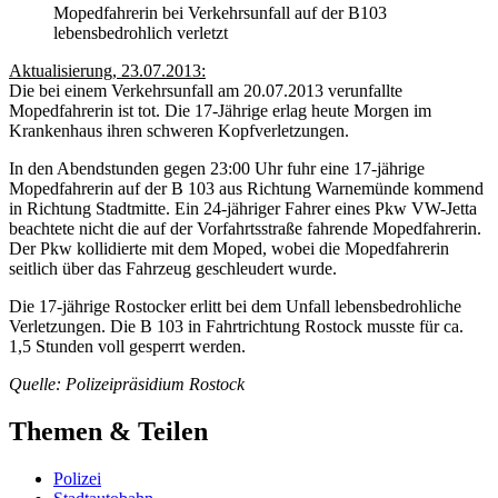
Mopedfahrerin bei Verkehrsunfall auf der B103
lebensbedrohlich verletzt
Aktualisierung, 23.07.2013:
Die bei einem Verkehrsunfall am 20.07.2013 verunfallte
Mopedfahrerin ist tot. Die 17-Jährige erlag heute Morgen im
Krankenhaus ihren schweren Kopfverletzungen.
In den Abendstunden gegen 23:00 Uhr fuhr eine 17-jährige
Mopedfahrerin auf der B 103 aus Richtung Warnemünde kommend
in Richtung Stadtmitte. Ein 24-jähriger Fahrer eines Pkw VW-Jetta
beachtete nicht die auf der Vorfahrtsstraße fahrende Mopedfahrerin.
Der Pkw kollidierte mit dem Moped, wobei die Mopedfahrerin
seitlich über das Fahrzeug geschleudert wurde.
Die 17-jährige Rostocker erlitt bei dem Unfall lebensbedrohliche
Verletzungen. Die B 103 in Fahrtrichtung Rostock musste für ca.
1,5 Stunden voll gesperrt werden.
Quelle: Polizeipräsidium Rostock
Themen & Teilen
Polizei