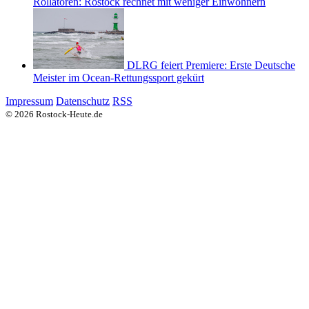
Rollatoren: Rostock rechnet mit weniger Einwohnern
DLRG feiert Premiere: Erste Deutsche
Meister im Ocean-Rettungssport gekürt
Impressum
Datenschutz
RSS
© 2026 Rostock-Heute.de