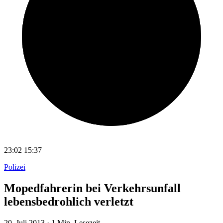
23:02
15:37
Polizei
Mopedfahrerin bei Verkehrsunfall
lebensbedrohlich verletzt
20. Juli 2013
·
1 Min. Lesezeit