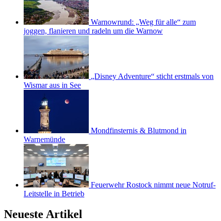
Warnowrund: „Weg für alle“ zum
joggen, flanieren und radeln um die Warnow
„Disney Adventure“ sticht erstmals von
Wismar aus in See
Mondfinsternis & Blutmond in
Warnemünde
Feuerwehr Rostock nimmt neue Notruf-
Leitstelle in Betrieb
Neueste Artikel