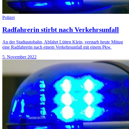
Polizei
Radfahrerin stirbt nach Verkehrsunfall
An der Stadtautobahn, Abfahrt Lütten Klein, verstarb heute Mittag
eine Radfahrerin nach einem Verkehrsunfall mit einem Pkw.
5. November 2022