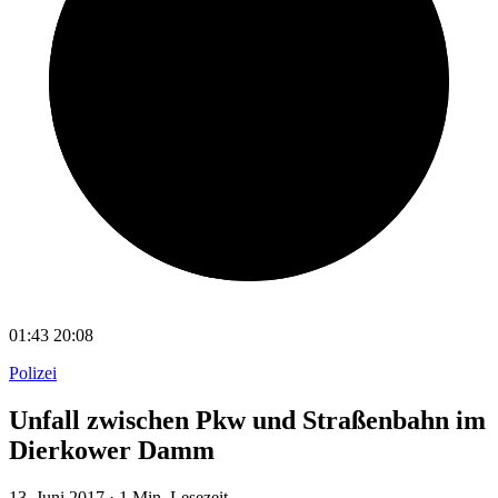
01:43
20:08
Polizei
Unfall zwischen Pkw und Straßenbahn im
Dierkower Damm
13. Juni 2017
·
1 Min. Lesezeit