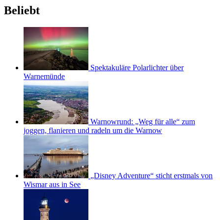
Beliebt
Spektakuläre Polarlichter über
Warnemünde
Warnowrund: „Weg für alle“ zum
joggen, flanieren und radeln um die Warnow
„Disney Adventure“ sticht erstmals von
Wismar aus in See