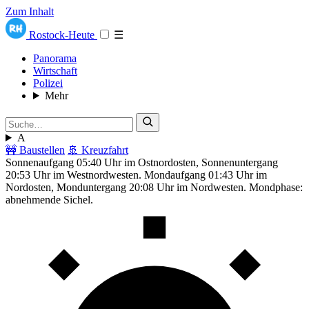
Zum Inhalt
Rostock-Heute
☰
Panorama
Wirtschaft
Polizei
Mehr
A
🚧 Baustellen
🚢 Kreuzfahrt
Sonnenaufgang 05:40 Uhr im Ostnordosten, Sonnenuntergang
20:53 Uhr im Westnordwesten. Mondaufgang 01:43 Uhr im
Nordosten, Monduntergang 20:08 Uhr im Nordwesten. Mondphase:
abnehmende Sichel.