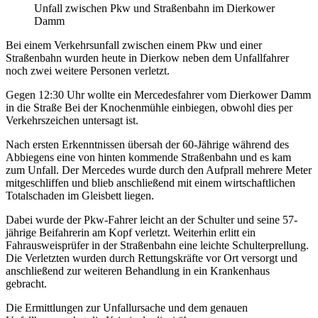
Unfall zwischen Pkw und Straßenbahn im Dierkower
Damm
Bei einem Verkehrsunfall zwischen einem Pkw und einer
Straßenbahn wurden heute in Dierkow neben dem Unfallfahrer
noch zwei weitere Personen verletzt.
Gegen 12:30 Uhr wollte ein Mercedesfahrer vom Dierkower Damm
in die Straße Bei der Knochenmühle einbiegen, obwohl dies per
Verkehrszeichen untersagt ist.
Nach ersten Erkenntnissen übersah der 60-Jährige während des
Abbiegens eine von hinten kommende Straßenbahn und es kam
zum Unfall. Der Mercedes wurde durch den Aufprall mehrere Meter
mitgeschliffen und blieb anschließend mit einem wirtschaftlichen
Totalschaden im Gleisbett liegen.
Dabei wurde der Pkw-Fahrer leicht an der Schulter und seine 57-
jährige Beifahrerin am Kopf verletzt. Weiterhin erlitt ein
Fahrausweisprüfer in der Straßenbahn eine leichte Schulterprellung.
Die Verletzten wurden durch Rettungskräfte vor Ort versorgt und
anschließend zur weiteren Behandlung in ein Krankenhaus
gebracht.
Die Ermittlungen zur Unfallursache und dem genauen