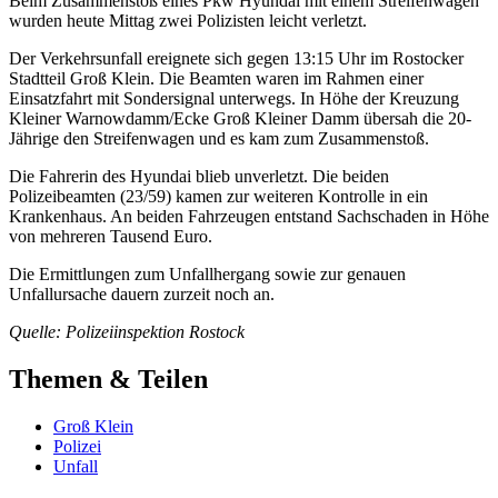
Beim Zusammenstoß eines Pkw Hyundai mit einem Streifenwagen
wurden heute Mittag zwei Polizisten leicht verletzt.
Der Verkehrsunfall ereignete sich gegen 13:15 Uhr im Rostocker
Stadtteil Groß Klein. Die Beamten waren im Rahmen einer
Einsatzfahrt mit Sondersignal unterwegs. In Höhe der Kreuzung
Kleiner Warnowdamm/Ecke Groß Kleiner Damm übersah die 20-
Jährige den Streifenwagen und es kam zum Zusammenstoß.
Die Fahrerin des Hyundai blieb unverletzt. Die beiden
Polizeibeamten (23/59) kamen zur weiteren Kontrolle in ein
Krankenhaus. An beiden Fahrzeugen entstand Sachschaden in Höhe
von mehreren Tausend Euro.
Die Ermittlungen zum Unfallhergang sowie zur genauen
Unfallursache dauern zurzeit noch an.
Quelle: Polizeiinspektion Rostock
Themen & Teilen
Groß Klein
Polizei
Unfall