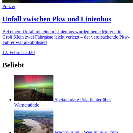
Polizei
Unfall zwischen Pkw und Linienbus
Bei einem Unfall mit einem Linienbus wurden heute Morgen in
Groß Klein zwei Fahrgäste leicht verletzt – der verursachende Pkw-
Fahrer war alkoholisiert
12. Februar 2020
Beliebt
Spektakuläre Polarlichter über
Warnemünde
Warnowrund: „Weg für alle“ zum