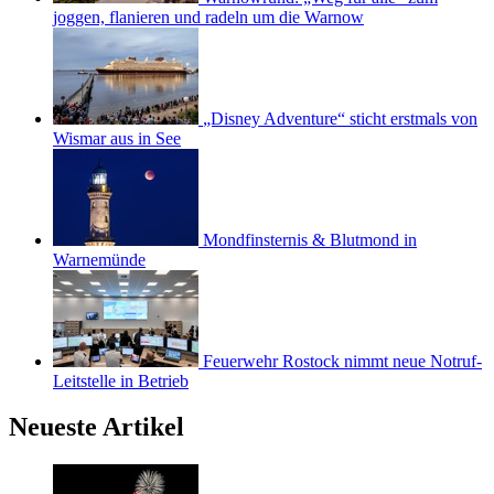
joggen, flanieren und radeln um die Warnow
„Disney Adventure“ sticht erstmals von
Wismar aus in See
Mondfinsternis & Blutmond in
Warnemünde
Feuerwehr Rostock nimmt neue Notruf-
Leitstelle in Betrieb
Neueste Artikel