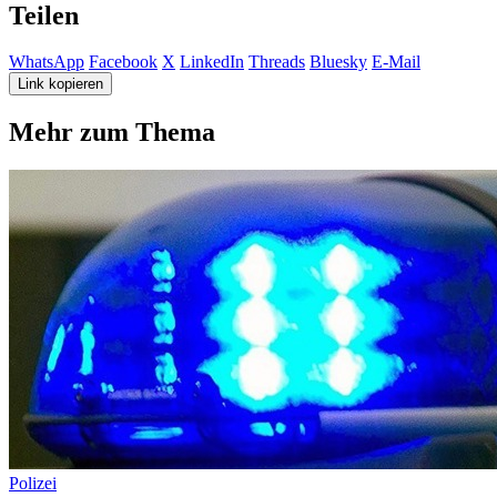
Teilen
WhatsApp
Facebook
X
LinkedIn
Threads
Bluesky
E-Mail
Link kopieren
Mehr zum Thema
Polizei