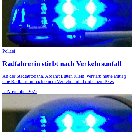
Polizei
Radfahrerin stirbt nach Verkehrsunfall
An der Stadtautobahn, Abfahrt Lütten Klein, verstarb heute Mittag
eine Radfahrerin nach einem Verkehrsunfall mit einem Pkw.
5. November 2022