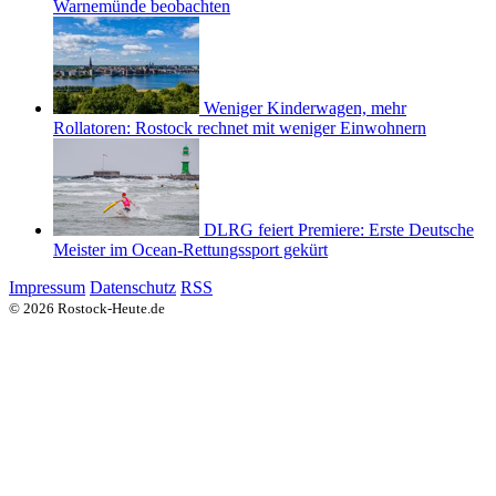
Warnemünde beobachten
Weniger Kinderwagen, mehr
Rollatoren: Rostock rechnet mit weniger Einwohnern
DLRG feiert Premiere: Erste Deutsche
Meister im Ocean-Rettungssport gekürt
Impressum
Datenschutz
RSS
© 2026 Rostock-Heute.de