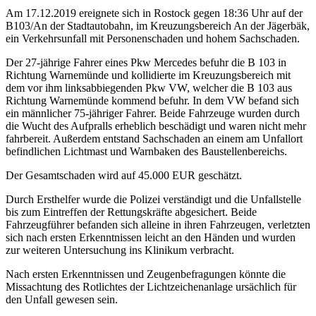
Am 17.12.2019 ereignete sich in Rostock gegen 18:36 Uhr auf der
B103/An der Stadtautobahn, im Kreuzungsbereich An der Jägerbäk,
ein Verkehrsunfall mit Personenschaden und hohem Sachschaden.
Der 27-jährige Fahrer eines Pkw Mercedes befuhr die B 103 in
Richtung Warnemünde und kollidierte im Kreuzungsbereich mit
dem vor ihm linksabbiegenden Pkw VW, welcher die B 103 aus
Richtung Warnemünde kommend befuhr. In dem VW befand sich
ein männlicher 75-jähriger Fahrer. Beide Fahrzeuge wurden durch
die Wucht des Aufpralls erheblich beschädigt und waren nicht mehr
fahrbereit. Außerdem entstand Sachschaden an einem am Unfallort
befindlichen Lichtmast und Warnbaken des Baustellenbereichs.
Der Gesamtschaden wird auf 45.000 EUR geschätzt.
Durch Ersthelfer wurde die Polizei verständigt und die Unfallstelle
bis zum Eintreffen der Rettungskräfte abgesichert. Beide
Fahrzeugführer befanden sich alleine in ihren Fahrzeugen, verletzten
sich nach ersten Erkenntnissen leicht an den Händen und wurden
zur weiteren Untersuchung ins Klinikum verbracht.
Nach ersten Erkenntnissen und Zeugenbefragungen könnte die
Missachtung des Rotlichtes der Lichtzeichenanlage ursächlich für
den Unfall gewesen sein.