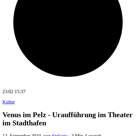
23:02
15:37
Kultur
Venus im Pelz - Uraufführung im Theater
im Stadthafen
12. September 2010
, von
Stefanie
·
3 Min. Lesezeit