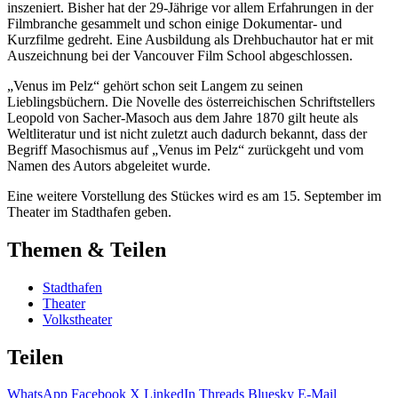
inszeniert. Bisher hat der 29-Jährige vor allem Erfahrungen in der
Filmbranche gesammelt und schon einige Dokumentar- und
Kurzfilme gedreht. Eine Ausbildung als Drehbuchautor hat er mit
Auszeichnung bei der Vancouver Film School abgeschlossen.
„Venus im Pelz“ gehört schon seit Langem zu seinen
Lieblingsbüchern. Die Novelle des österreichischen Schriftstellers
Leopold von Sacher-Masoch aus dem Jahre 1870 gilt heute als
Weltliteratur und ist nicht zuletzt auch dadurch bekannt, dass der
Begriff Masochismus auf „Venus im Pelz“ zurückgeht und vom
Namen des Autors abgeleitet wurde.
Eine weitere Vorstellung des Stückes wird es am 15. September im
Theater im Stadthafen geben.
Themen & Teilen
Stadthafen
Theater
Volkstheater
Teilen
WhatsApp
Facebook
X
LinkedIn
Threads
Bluesky
E-Mail