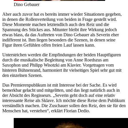
Dino Gebauer
Aber auch zuvor hat es bereits immer wieder Situationen gegeben,
in denen die Rollenverteilung von beiden in Frage gestellt wird.
Diese Momente machen letztendlich auch den Reiz und die
Spannung des Stückes aus. Mitunter bleibt ihre Wirkung jedoch
etwas blass, da das Auftreten von Dino Gebauer als Severin eher
indifferent ist. Ihm liegen besonders die Szenen, in denen seine
Figur ihren Gefühlen offen freien Lauf lassen kann.
Unterstrichen werden die Empfindungen der beiden Hauptfiguren
durch die musikalische Begleitung von Anne Roedszus am
Saxophon und Philipp Wisotzki am Klavier. Vorgetragen vom
hinteren Bühnenrand, harmoniert ihr vielseitiges Spiel sehr gut mit
den einzelnen Szenen.
Das Premierenpublikum ist mit Interesse bei der Sache. Es wird
bemerkbar gelacht und mitgelitten, und das liegt natürlich auch in
der Absicht des Regisseurs. „Severin geht doch auf eine relativ
interessante Reise als Sklave. Ich möchte diese Reise dem Publikum
verständlich machen. Die Zuschauer sollen den Reiz, den sie für den
Menschen hat, verstehen“, erklärt Florian Dedio.