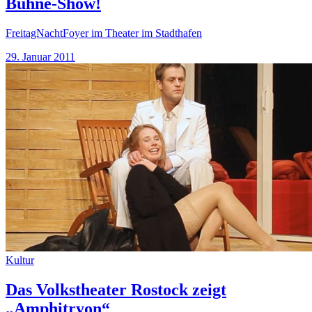
Bühne-Show!
FreitagNachtFoyer im Theater im Stadthafen
29. Januar 2011
Kultur
Das Volkstheater Rostock zeigt
„Amphitryon“