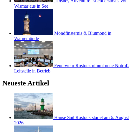
„Disney Adventure“ sticht erstmals von
Wismar aus in See
Mondfinsternis & Blutmond in
Warnemünde
Feuerwehr Rostock nimmt neue Notruf-
Leitstelle in Betrieb
Neueste Artikel
Hanse Sail Rostock startet am 6. August
2026