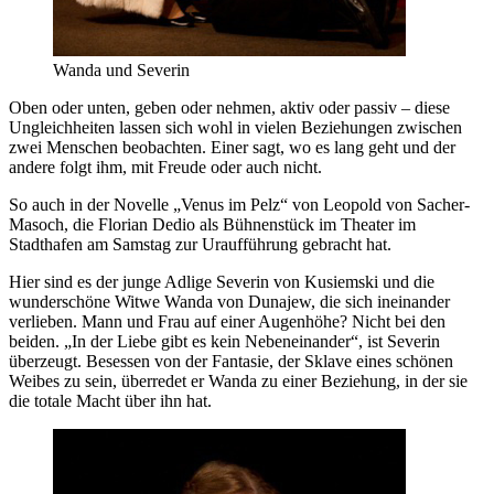
Wanda und Severin
Oben oder unten, geben oder nehmen, aktiv oder passiv – diese
Ungleichheiten lassen sich wohl in vielen Beziehungen zwischen
zwei Menschen beobachten. Einer sagt, wo es lang geht und der
andere folgt ihm, mit Freude oder auch nicht.
So auch in der Novelle „Venus im Pelz“ von Leopold von Sacher-
Masoch, die Florian Dedio als Bühnenstück im Theater im
Stadthafen am Samstag zur Uraufführung gebracht hat.
Hier sind es der junge Adlige Severin von Kusiemski und die
wunderschöne Witwe Wanda von Dunajew, die sich ineinander
verlieben. Mann und Frau auf einer Augenhöhe? Nicht bei den
beiden. „In der Liebe gibt es kein Nebeneinander“, ist Severin
überzeugt. Besessen von der Fantasie, der Sklave eines schönen
Weibes zu sein, überredet er Wanda zu einer Beziehung, in der sie
die totale Macht über ihn hat.