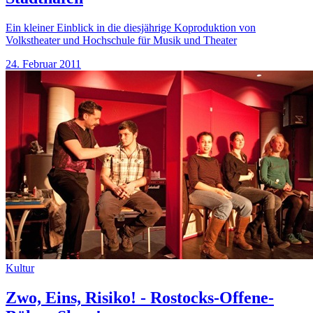
Ein kleiner Einblick in die diesjährige Koproduktion von
Volkstheater und Hochschule für Musik und Theater
24. Februar 2011
Kultur
Zwo, Eins, Risiko! - Rostocks-Offene-