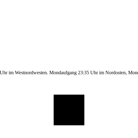
9 Uhr im Westnordwesten. Mondaufgang 23:35 Uhr im Nordosten, Mo