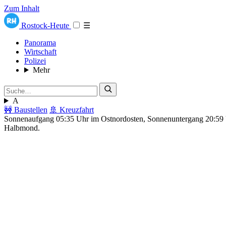
Zum Inhalt
Rostock-Heute
☰
Panorama
Wirtschaft
Polizei
Mehr
A
🚧 Baustellen
🚢 Kreuzfahrt
Sonnenaufgang 05:35 Uhr im Ostnordosten, Sonnenuntergang 20:5
Halbmond.