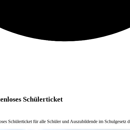
tenloses Schülerticket
enloses Schülerticket für alle Schüler und Auszubildende im Schulgeset