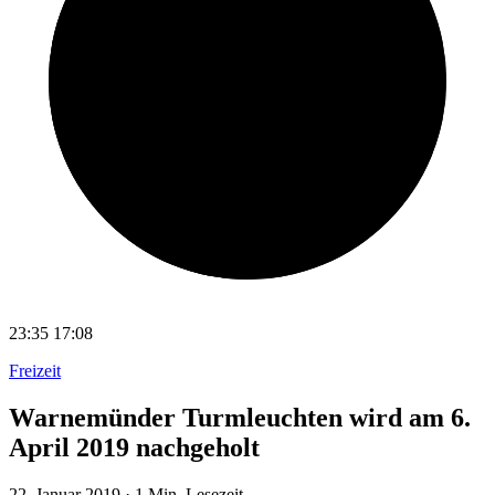
23:35
17:08
Freizeit
Warnemünder Turmleuchten wird am 6.
April 2019 nachgeholt
22. Januar 2019
·
1 Min. Lesezeit