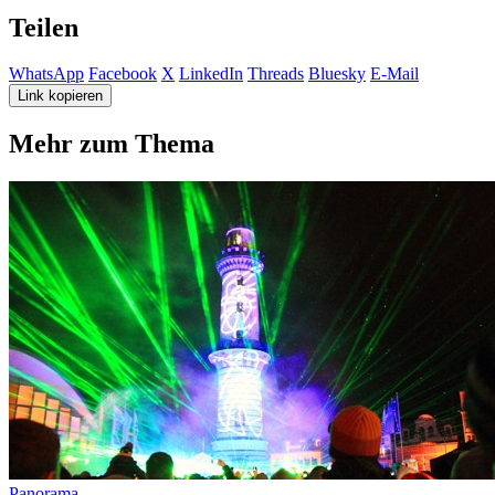
Teilen
WhatsApp
Facebook
X
LinkedIn
Threads
Bluesky
E-Mail
Link kopieren
Mehr zum Thema
Panorama