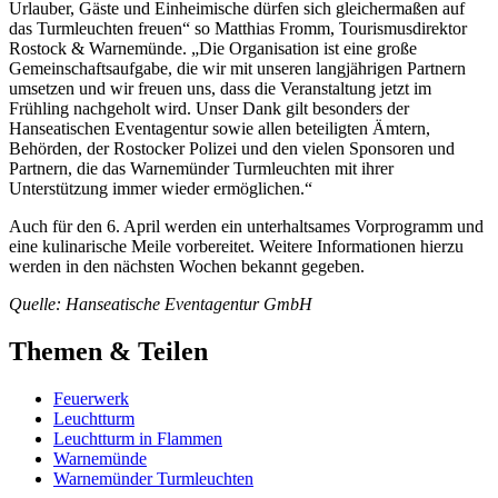
Urlauber, Gäste und Einheimische dürfen sich gleichermaßen auf
das Turmleuchten freuen“ so Matthias Fromm, Tourismusdirektor
Rostock & Warnemünde. „Die Organisation ist eine große
Gemeinschaftsaufgabe, die wir mit unseren langjährigen Partnern
umsetzen und wir freuen uns, dass die Veranstaltung jetzt im
Frühling nachgeholt wird. Unser Dank gilt besonders der
Hanseatischen Eventagentur sowie allen beteiligten Ämtern,
Behörden, der Rostocker Polizei und den vielen Sponsoren und
Partnern, die das Warnemünder Turmleuchten mit ihrer
Unterstützung immer wieder ermöglichen.“
Auch für den 6. April werden ein unterhaltsames Vorprogramm und
eine kulinarische Meile vorbereitet. Weitere Informationen hierzu
werden in den nächsten Wochen bekannt gegeben.
Quelle: Hanseatische Eventagentur GmbH
Themen & Teilen
Feuerwerk
Leuchtturm
Leuchtturm in Flammen
Warnemünde
Warnemünder Turmleuchten