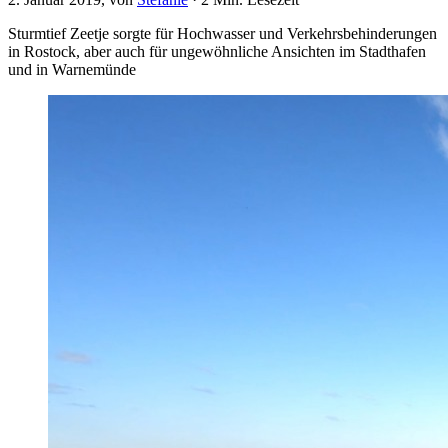
Sturmtief Zeetje sorgte für Hochwasser und Verkehrsbehinderungen
in Rostock, aber auch für ungewöhnliche Ansichten im Stadthafen
und in Warnemünde