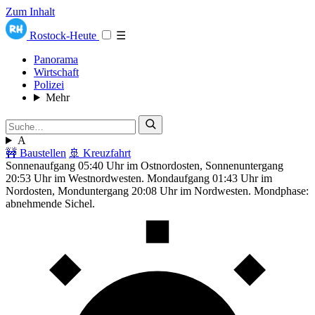
Zum Inhalt
Rostock-Heute
☰
Panorama
Wirtschaft
Polizei
Mehr
A
🚧 Baustellen
🚢 Kreuzfahrt
Sonnenaufgang 05:40 Uhr im Ostnordosten, Sonnenuntergang
20:53 Uhr im Westnordwesten. Mondaufgang 01:43 Uhr im
Nordosten, Monduntergang 20:08 Uhr im Nordwesten. Mondphase:
abnehmende Sichel.