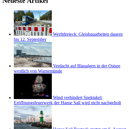
Neueste Artikel
Werftdreieck: Gleisbauarbeiten dauern
bis 12. September
Verdacht auf Blaualgen in der Ostsee
westlich von Warnemünde
Wind verhindert Spektakel:
Eröffnungsfeuerwerk der Hanse Sail wird nicht nachgeholt