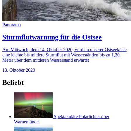
Panorama
Sturmflutwarnung für die Ostsee
Am Mittwoch, dem 14. Oktober 2020, wird an unserer Ostseeküste
eine leichte bis mittlere Sturmflut mit Wasserständen bis zu 1,20
Meter über dem mittleren Wasserstand erwartet
13. Oktober 2020
Beliebt
Spektakuläre Polarlichter über
Warnemünde