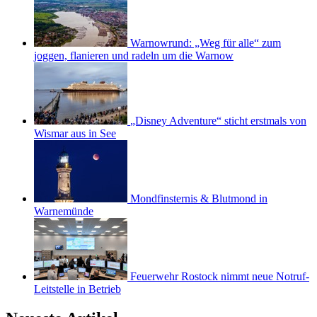
Warnowrund: „Weg für alle“ zum
joggen, flanieren und radeln um die Warnow
„Disney Adventure“ sticht erstmals von
Wismar aus in See
Mondfinsternis & Blutmond in
Warnemünde
Feuerwehr Rostock nimmt neue Notruf-
Leitstelle in Betrieb