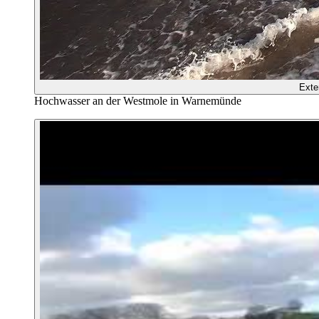
Exte
Hochwasser an der Westmole in Warnemünde