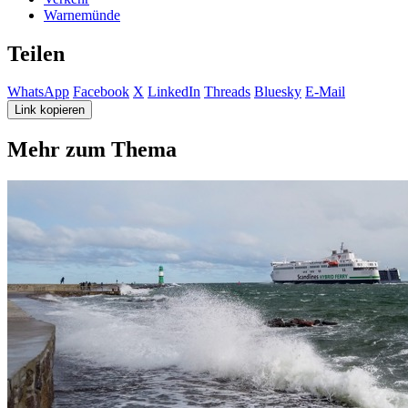
Warnemünde
Teilen
WhatsApp
Facebook
X
LinkedIn
Threads
Bluesky
E-Mail
Link kopieren
Mehr zum Thema