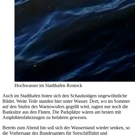
Hochwasser im Stadthafen Rostock
Auch im Stadthafen boten sich den Schaulustigen ungewöhnliche
Bilder. Weite Teile standen hier unter Wasser. Dort, wo im Sommer
auf den Stufen des Warnowufers gegrillt wird, ragten nur noch die
Banksitze aus den Fluten. Die Parkplätze wären am besten mit
Amphibienfahrzeugen zu befahren gewesen.
Bereits zum Abend hin soll sich der Wasserstand wieder senken, so
die Vorhersage des Bundesamtes für Seeschifffahrt und