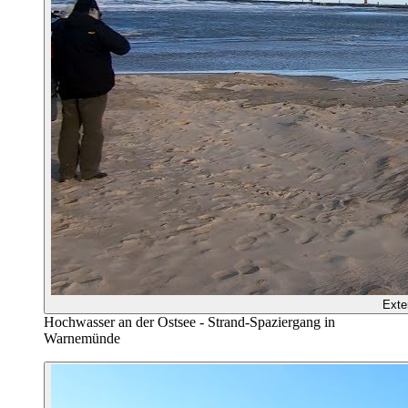
Exte
Hochwasser an der Ostsee - Strand-Spaziergang in
Warnemünde