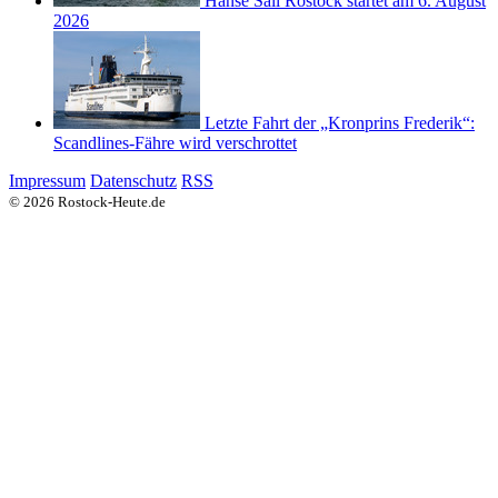
Hanse Sail Rostock startet am 6. August
2026
Letzte Fahrt der „Kronprins Frederik“:
Scandlines-Fähre wird verschrottet
Impressum
Datenschutz
RSS
© 2026 Rostock-Heute.de