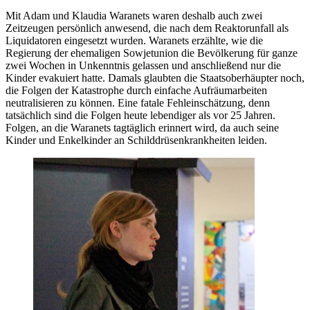
Mit Adam und Klaudia Waranets waren deshalb auch zwei
Zeitzeugen persönlich anwesend, die nach dem Reaktorunfall als
Liquidatoren eingesetzt wurden. Waranets erzählte, wie die
Regierung der ehemaligen Sowjetunion die Bevölkerung für ganze
zwei Wochen in Unkenntnis gelassen und anschließend nur die
Kinder evakuiert hatte. Damals glaubten die Staatsoberhäupter noch,
die Folgen der Katastrophe durch einfache Aufräumarbeiten
neutralisieren zu können. Eine fatale Fehleinschätzung, denn
tatsächlich sind die Folgen heute lebendiger als vor 25 Jahren.
Folgen, an die Waranets tagtäglich erinnert wird, da auch seine
Kinder und Enkelkinder an Schilddrüsenkrankheiten leiden.