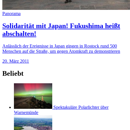
Panorama
Solidarität mit Japan! Fukushima heißt
abschalten!
Anlässlich der Ereignisse in Japan gingen in Rostock rund 500
Menschen auf die Straße, um gegen Atomkraft zu demonstrieren
20. März 2011
Beliebt
Spektakuläre Polarlichter über
Warnemünde