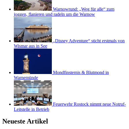
Warnowrund: „Weg für alle“ zum
joggen, flanieren und radeln um die Warnow
„Disney Adventure“ sticht erstmals von
Wismar aus in See
Mondfinsternis & Blutmond in
Warnemünde
Feuerwehr Rostock nimmt neue Notruf-
Leitstelle in Betrieb
Neueste Artikel