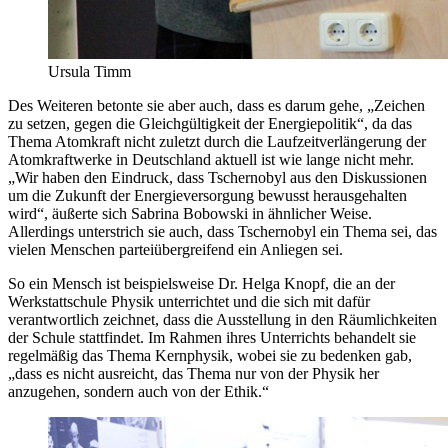
Ursula Timm
Des Weiteren betonte sie aber auch, dass es darum gehe, „Zeichen
zu setzen, gegen die Gleichgültigkeit der Energiepolitik“, da das
Thema Atomkraft nicht zuletzt durch die Laufzeitverlängerung der
Atomkraftwerke in Deutschland aktuell ist wie lange nicht mehr.
„Wir haben den Eindruck, dass Tschernobyl aus den Diskussionen
um die Zukunft der Energieversorgung bewusst herausgehalten
wird“, äußerte sich Sabrina Bobowski in ähnlicher Weise.
Allerdings unterstrich sie auch, dass Tschernobyl ein Thema sei, das
vielen Menschen parteiübergreifend ein Anliegen sei.
So ein Mensch ist beispielsweise Dr. Helga Knopf, die an der
Werkstattschule Physik unterrichtet und die sich mit dafür
verantwortlich zeichnet, dass die Ausstellung in den Räumlichkeiten
der Schule stattfindet. Im Rahmen ihres Unterrichts behandelt sie
regelmäßig das Thema Kernphysik, wobei sie zu bedenken gab,
„dass es nicht ausreicht, das Thema nur von der Physik her
anzugehen, sondern auch von der Ethik.“