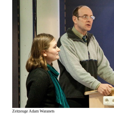
Zeitzeuge Adam Waranets