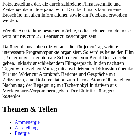
Fotoausstellung dar, die durch zahlreiche Filmausschnitte und
Zeitzeugenberichte ergänzt wird. Darüber hinaus können eine
Broschüre mit allen Informationen sowie ein Fotoband erworben
werden.
Wer die Ausstellung besuchen möchte, sollte sich beeilen, denn sie
wird nur bis zum 25. Februar zu besichtigen sein.
Darüber hinaus haben die Veranstalter für jeden Tag weitere
interessante Programmpunkte organisiert. So wird es heute den Film
„Tschernobyl – der atomare Schrecken“ von Bernd Dost zu sehen
geben, inklusiv anschließendem Filmgespräch. In den nächsten
Tagen wird es einen Vortrag mit anschließender Diskussion über das
Für und Wider zur Atomkraft, Berichte und Gespräche mit
Zeitzeugen, eine Dokumentation zum Thema Atommüll und einen
Nachmittag der Begegnung mit Tschernobyl-Initiativen aus
Mecklenburg-Vorpommern geben. Der Eintritt ist übrigens
kostenlos.
Themen & Teilen
Atomenergie
Ausstellung
Energie