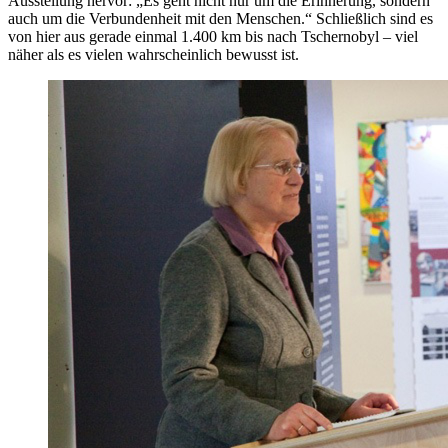
Ausstellung hervor: „Es geht nicht nur um die Erinnerung, sondern
auch um die Verbundenheit mit den Menschen.“ Schließlich sind es
von hier aus gerade einmal 1.400 km bis nach Tschernobyl – viel
näher als es vielen wahrscheinlich bewusst ist.