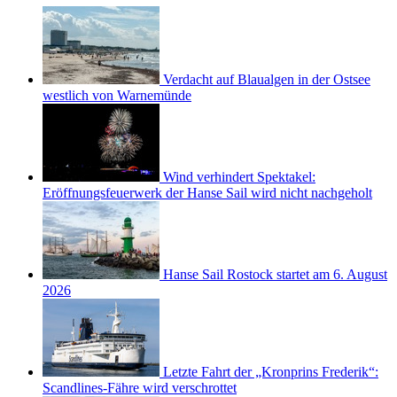
Verdacht auf Blaualgen in der Ostsee
westlich von Warnemünde
Wind verhindert Spektakel:
Eröffnungsfeuerwerk der Hanse Sail wird nicht nachgeholt
Hanse Sail Rostock startet am 6. August
2026
Letzte Fahrt der „Kronprins Frederik“:
Scandlines-Fähre wird verschrottet