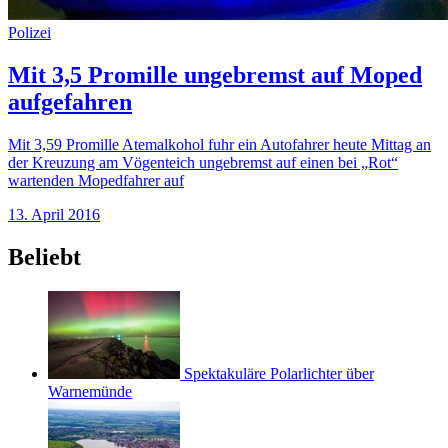
Polizei
Mit 3,5 Promille ungebremst auf Moped
aufgefahren
Mit 3,59 Promille Atemalkohol fuhr ein Autofahrer heute Mittag an
der Kreuzung am Vögenteich ungebremst auf einen bei „Rot“
wartenden Mopedfahrer auf
13. April 2016
Beliebt
Spektakuläre Polarlichter über
Warnemünde