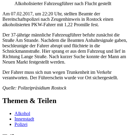
Alkoholisierter Fahrzeugführer nach Flucht gestellt
Am 07.02.2017, um 22:20 Uhr, stellten Beamte der
Bereitschaftspolizei nach Zeugenhinweis in Rostock einen
alkoholisierten PKW-Fahrer mit 1,22 Promille fest.
Der 37-jährige männliche Fahrzeugführer befuhr zunächst die
Straße Am Strande. Nachdem die Beamten Anhaltesignale gaben,
beschleunigte der Fahrer abrupt und flüchtete in die
Schnickmannstraße. Hier sprang er aus dem Fahrzeug und lief in
Richtung Lange Straße. Nach kurzer Suche konnte der Mann am
Neuen Markt festgestellt werden.
Der Fahrer muss sich nun wegen Trunkenheit im Verkehr
verantworten. Der Führerschein wurde vor Ort sichergestellt.
Quelle: Polizeipräsidium Rostock
Themen & Teilen
Alkohol
Innenstadt
Polizei