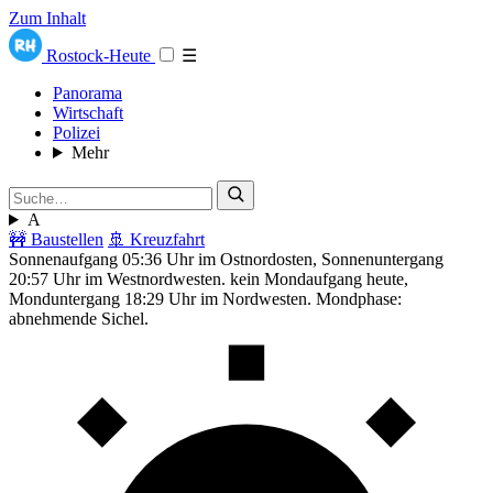
Zum Inhalt
Rostock-Heute
☰
Panorama
Wirtschaft
Polizei
Mehr
A
🚧 Baustellen
🚢 Kreuzfahrt
Sonnenaufgang 05:36 Uhr im Ostnordosten, Sonnenuntergang
20:57 Uhr im Westnordwesten. kein Mondaufgang heute,
Monduntergang 18:29 Uhr im Nordwesten. Mondphase:
abnehmende Sichel.