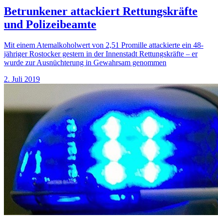
Betrunkener attackiert Rettungskräfte
und Polizeibeamte
Mit einem Atemalkoholwert von 2,51 Promille attackierte ein 48-
jähriger Rostocker gestern in der Innenstadt Rettungskräfte – er
wurde zur Ausnüchterung in Gewahrsam genommen
2. Juli 2019