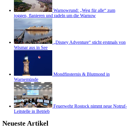
Warnowrund: „Weg für alle“ zum
joggen, flanieren und radeln um die Warnow
„Disney Adventure“ sticht erstmals von
Wismar aus in See
Mondfinsternis & Blutmond in
Warnemünde
Feuerwehr Rostock nimmt neue Notruf-
Leitstelle in Betrieb
Neueste Artikel