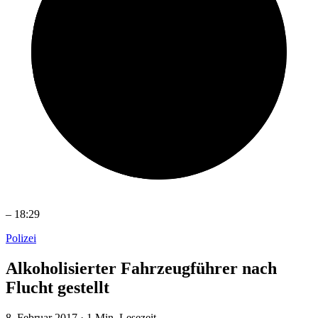
–
18:29
Polizei
Alkoholisierter Fahrzeugführer nach
Flucht gestellt
8. Februar 2017
·
1 Min. Lesezeit