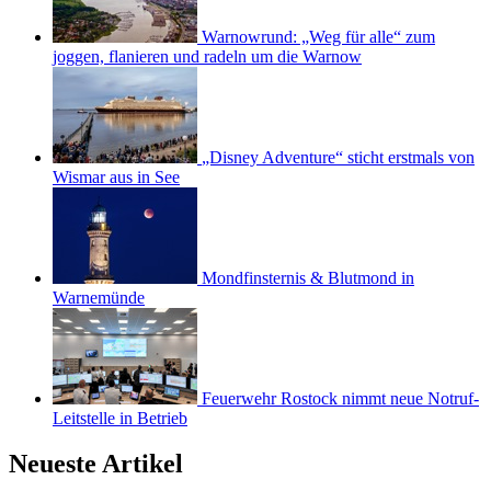
Warnowrund: „Weg für alle“ zum
joggen, flanieren und radeln um die Warnow
„Disney Adventure“ sticht erstmals von
Wismar aus in See
Mondfinsternis & Blutmond in
Warnemünde
Feuerwehr Rostock nimmt neue Notruf-
Leitstelle in Betrieb
Neueste Artikel