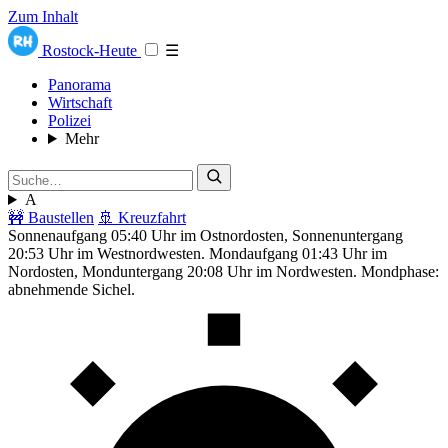
Zum Inhalt
Rostock-Heute
☰
Panorama
Wirtschaft
Polizei
Mehr
A
🚧 Baustellen
🚢 Kreuzfahrt
Sonnenaufgang 05:40 Uhr im Ostnordosten, Sonnenuntergang
20:53 Uhr im Westnordwesten. Mondaufgang 01:43 Uhr im
Nordosten, Monduntergang 20:08 Uhr im Nordwesten. Mondphase:
abnehmende Sichel.