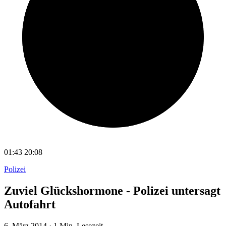
01:43
20:08
Polizei
Zuviel Glückshormone - Polizei untersagt
Autofahrt
6. März 2014
·
1 Min. Lesezeit