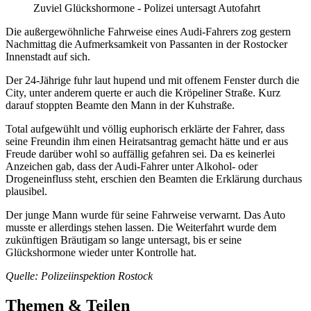
Zuviel Glückshormone - Polizei untersagt Autofahrt
Die außergewöhnliche Fahrweise eines Audi-Fahrers zog gestern
Nachmittag die Aufmerksamkeit von Passanten in der Rostocker
Innenstadt auf sich.
Der 24-Jährige fuhr laut hupend und mit offenem Fenster durch die
City, unter anderem querte er auch die Kröpeliner Straße. Kurz
darauf stoppten Beamte den Mann in der Kuhstraße.
Total aufgewühlt und völlig euphorisch erklärte der Fahrer, dass
seine Freundin ihm einen Heiratsantrag gemacht hätte und er aus
Freude darüber wohl so auffällig gefahren sei. Da es keinerlei
Anzeichen gab, dass der Audi-Fahrer unter Alkohol- oder
Drogeneinfluss steht, erschien den Beamten die Erklärung durchaus
plausibel.
Der junge Mann wurde für seine Fahrweise verwarnt. Das Auto
musste er allerdings stehen lassen. Die Weiterfahrt wurde dem
zukünftigen Bräutigam so lange untersagt, bis er seine
Glückshormone wieder unter Kontrolle hat.
Quelle: Polizeiinspektion Rostock
Themen & Teilen