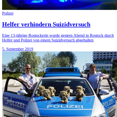
Polizei
Helfer verhindern Suizidversuch
Eine 13-jährige Rostockerin wurde gestern Abend in Rostock durch
Helfer und Polizei von einem Suizidversuch abgehalten
5. September 2019