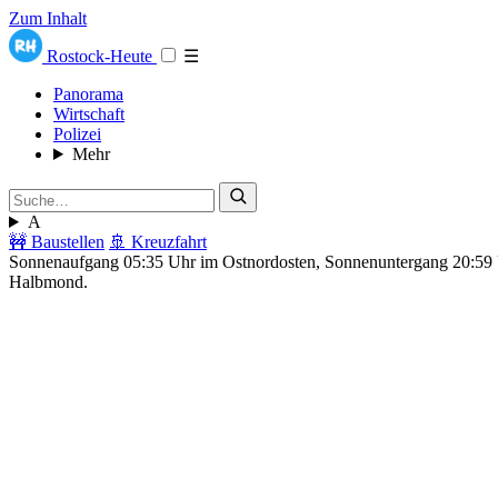
Zum Inhalt
Rostock-Heute
☰
Panorama
Wirtschaft
Polizei
Mehr
A
🚧 Baustellen
🚢 Kreuzfahrt
Sonnenaufgang 05:35 Uhr im Ostnordosten, Sonnenuntergang 20:5
Halbmond.