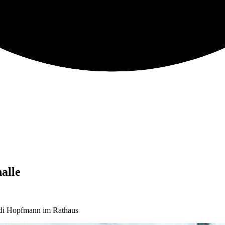
alle
eidi Hopfmann im Rathaus