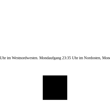
9 Uhr im Westnordwesten. Mondaufgang 23:35 Uhr im Nordosten, Mo