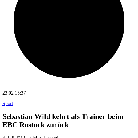
23:02
15:37
Sport
Sebastian Wild kehrt als Trainer beim
EBC Rostock zurück
4. Juli 2012
·
3 Min. Lesezeit