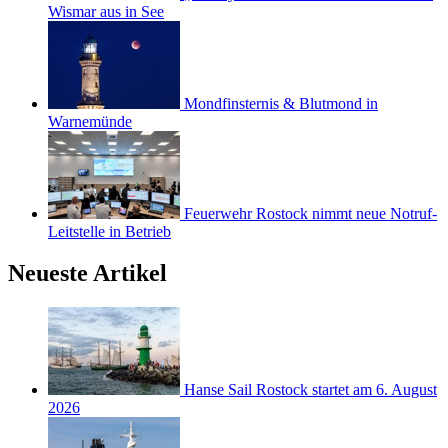
Wismar aus in See
Mondfinsternis & Blutmond in
Warnemünde
Feuerwehr Rostock nimmt neue Notruf-
Leitstelle in Betrieb
Neueste Artikel
Hanse Sail Rostock startet am 6. August
2026