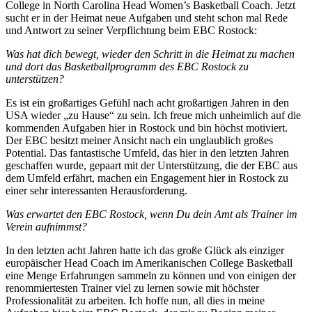
College in North Carolina Head Women’s Basketball Coach. Jetzt
sucht er in der Heimat neue Aufgaben und steht schon mal Rede
und Antwort zu seiner Verpflichtung beim EBC Rostock:
Was hat dich bewegt, wieder den Schritt in die Heimat zu machen
und dort das Basketballprogramm des EBC Rostock zu
unterstützen?
Es ist ein großartiges Gefühl nach acht großartigen Jahren in den
USA wieder „zu Hause“ zu sein. Ich freue mich unheimlich auf die
kommenden Aufgaben hier in Rostock und bin höchst motiviert.
Der EBC besitzt meiner Ansicht nach ein unglaublich großes
Potential. Das fantastische Umfeld, das hier in den letzten Jahren
geschaffen wurde, gepaart mit der Unterstützung, die der EBC aus
dem Umfeld erfährt, machen ein Engagement hier in Rostock zu
einer sehr interessanten Herausforderung.
Was erwartet den EBC Rostock, wenn Du dein Amt als Trainer im
Verein aufnimmst?
In den letzten acht Jahren hatte ich das große Glück als einziger
europäischer Head Coach im Amerikanischen College Basketball
eine Menge Erfahrungen sammeln zu können und von einigen der
renommiertesten Trainer viel zu lernen sowie mit höchster
Professionalität zu arbeiten. Ich hoffe nun, all dies in meine