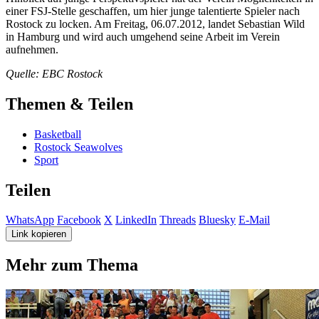
einer FSJ-Stelle geschaffen, um hier junge talentierte Spieler nach
Rostock zu locken. Am Freitag, 06.07.2012, landet Sebastian Wild
in Hamburg und wird auch umgehend seine Arbeit im Verein
aufnehmen.
Quelle: EBC Rostock
Themen & Teilen
Basketball
Rostock Seawolves
Sport
Teilen
WhatsApp
Facebook
X
LinkedIn
Threads
Bluesky
E-Mail
Link kopieren
Mehr zum Thema