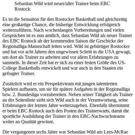
Sebastian Wild wird neuer/alter Trainer beim EBC
Rostock
Es ist die Sensation für den Rostocker Basketball und gleichzeitig
eine großartige Chance, die bisherige Entwicklung erfolgreich
weiterzuführen. Nach wochenlangen Vorbereitungen und vielen
Gesprächen ist es nun amtlich, dass Sebastian Wild als neuer Trainer
des EBC Rostock ab der kommenden Saison die Geschicke der
Regionalliga-Mannschaft leiten wird. Wild ist gebürtiger Rostocker
und hat vor acht Jahren den ungewissen Schritt in die USA gewagt,
um dort als Trainer zu arbeiten und vor allem Erfahrungen zu
sammeln. In dieser Zeit hat er sich zu einer festen Größe des US-
College Basketballs entwickelt und war auch in den Staaten ein
gefragter Trainer.
Zusätzlich wird er ein Perspektivteam mit jungen talentierten
Spielern aufbauen, um sie für spätere Aufgaben in der Regionalliga
bzw. 2. Bundesliga vorzubereiten. Neben seiner Tätigkeit als Trainer
an der Seitenlinie sieht sich Wild auch in der Verantwortung, seine
Erfahrungen der letzten Jahre weiterzugeben. Ebenfalls übernimmt
er beim EBC Rostock auch den Posten des Trainerwarts, damit die
sportliche Ausbildung der Trainer in den EBC-Nachwuchsteams
weiter an Qualität gewinnt.
Die vergangenen sechs Jahre war Sebastian Wild am Lees-McRae