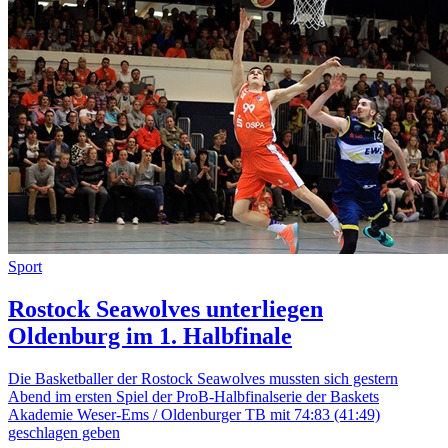
Sport
Rostock Seawolves unterliegen
Oldenburg im 1. Halbfinale
Die Basketballer der Rostock Seawolves mussten sich gestern
Abend im ersten Spiel der ProB-Halbfinalserie der Baskets
Akademie Weser-Ems / Oldenburger TB mit 74:83 (41:49)
geschlagen geben