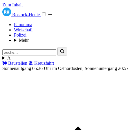
Zum Inhalt
Rostock-Heute
☰
Panorama
Wirtschaft
Polizei
Mehr
A
🚧 Baustellen
🚢 Kreuzfahrt
Sonnenaufgang 05:36 Uhr im Ostnordosten, Sonnenuntergang 20:57