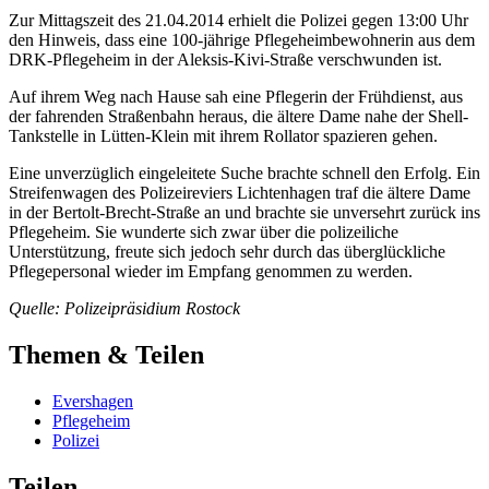
Zur Mittagszeit des 21.04.2014 erhielt die Polizei gegen 13:00 Uhr
den Hinweis, dass eine 100-jährige Pflegeheimbewohnerin aus dem
DRK-Pflegeheim in der Aleksis-Kivi-Straße verschwunden ist.
Auf ihrem Weg nach Hause sah eine Pflegerin der Frühdienst, aus
der fahrenden Straßenbahn heraus, die ältere Dame nahe der Shell-
Tankstelle in Lütten-Klein mit ihrem Rollator spazieren gehen.
Eine unverzüglich eingeleitete Suche brachte schnell den Erfolg. Ein
Streifenwagen des Polizeireviers Lichtenhagen traf die ältere Dame
in der Bertolt-Brecht-Straße an und brachte sie unversehrt zurück ins
Pflegeheim. Sie wunderte sich zwar über die polizeiliche
Unterstützung, freute sich jedoch sehr durch das überglückliche
Pflegepersonal wieder im Empfang genommen zu werden.
Quelle: Polizeipräsidium Rostock
Themen & Teilen
Evershagen
Pflegeheim
Polizei
Teilen