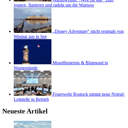
joggen, flanieren und radeln um die Warnow
„Disney Adventure“ sticht erstmals von
Wismar aus in See
Mondfinsternis & Blutmond in
Warnemünde
Feuerwehr Rostock nimmt neue Notruf-
Leitstelle in Betrieb
Neueste Artikel