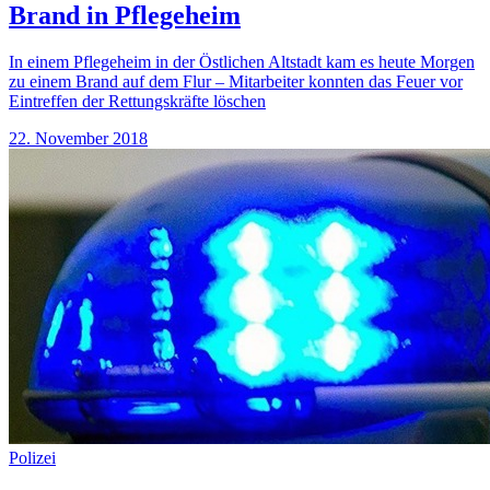
Brand in Pflegeheim
In einem Pflegeheim in der Östlichen Altstadt kam es heute Morgen
zu einem Brand auf dem Flur – Mitarbeiter konnten das Feuer vor
Eintreffen der Rettungskräfte löschen
22. November 2018
Polizei