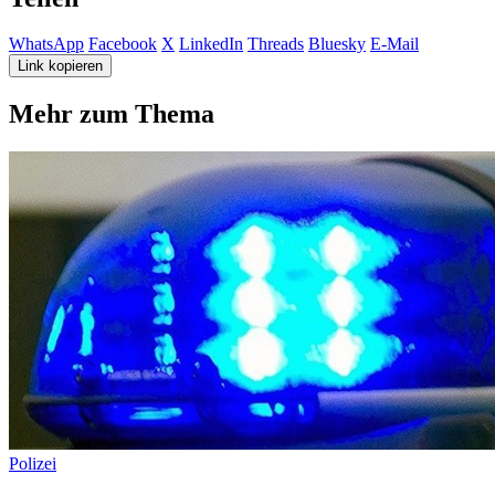
WhatsApp
Facebook
X
LinkedIn
Threads
Bluesky
E-Mail
Link kopieren
Mehr zum Thema
Polizei