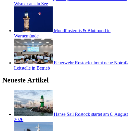
Wismar aus in See
Mondfinsternis & Blutmond in
Warnemünde
Feuerwehr Rostock nimmt neue Notruf-
Leitstelle in Betrieb
Neueste Artikel
Hanse Sail Rostock startet am 6. August
2026