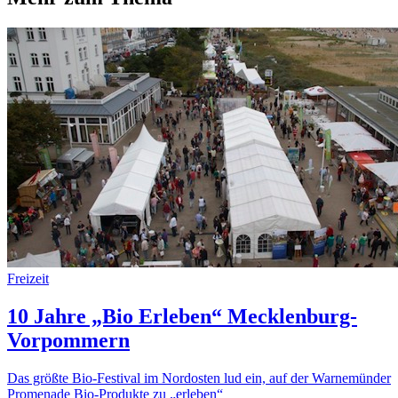
Freizeit
10 Jahre „Bio Erleben“ Mecklenburg-
Vorpommern
Das größte Bio-Festival im Nordosten lud ein, auf der Warnemünder
Promenade Bio-Produkte zu „erleben“