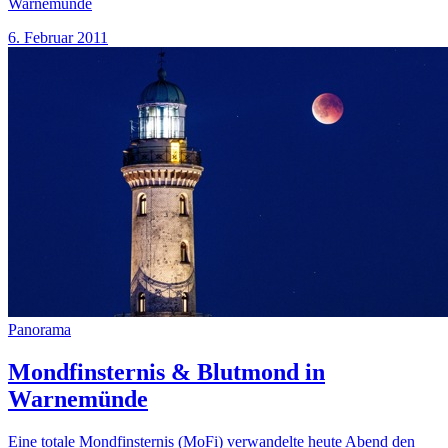
Warnemünde
6. Februar 2011
Panorama
Mondfinsternis & Blutmond in
Warnemünde
Eine totale Mondfinsternis (MoFi) verwandelte heute Abend den