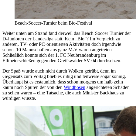
Beach-Soccer-Turnier beim Bio-Festival
Weiter unten am Strand fand derweil das Beach-Soccer-Turnier der
D-Junioren der Landesliga statt. Kein „Bio”? Im Vergleich zu
anderen, TV- oder PC-orientierten Aktivitäten doch irgendwie
schon. 10 Mannschaften aus ganz M-V waren angetreten.
Schließlich konnte sich der 1. FC Neubrandenburg im
Elfmeterschießen gegen den Greifswalder SV 04 durchsetzen.
Der Spaß wurde auch nicht durch Wolken getrübt, denn im
Gegensatz zum Vortag blieb es ruhig und teilweise sogar sonnig.
Überhaupt ist es erstaunlich, dass schon morgens um halb zehn
kaum noch Spuren der von den
Windhosen
angerichteten Schäden
zu sehen waren – eine Tatsache, die auch Minister Backhaus zu
würdigen wusste.