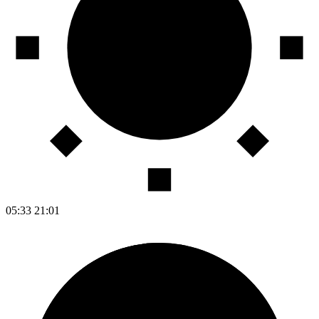
05:33
21:01