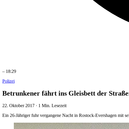
–
18:29
Polizei
Betrunkener fährt ins Gleisbett der Straß
22. Oktober 2017
·
1 Min. Lesezeit
Ein 26-Jähriger fuhr vergangene Nacht in Rostock-Evershagen mit sei