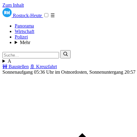
Zum Inhalt
Rostock-Heute
☰
Panorama
Wirtschaft
Polizei
Mehr
A
🚧 Baustellen
🚢 Kreuzfahrt
Sonnenaufgang 05:36 Uhr im Ostnordosten, Sonnenuntergang 20:57