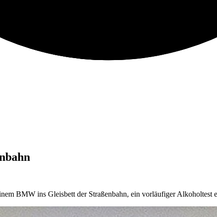
enbahn
nem BMW ins Gleisbett der Straßenbahn, ein vorläufiger Alkoholtest e