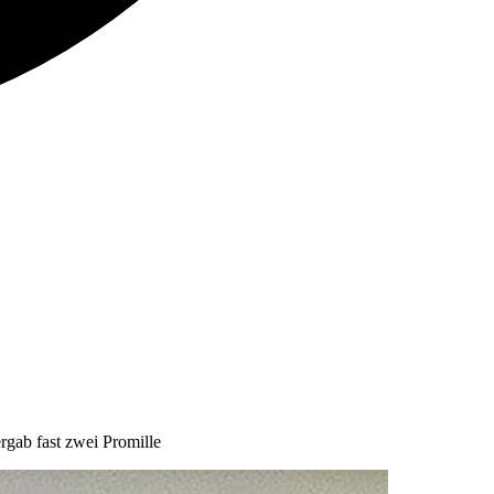
rgab fast zwei Promille