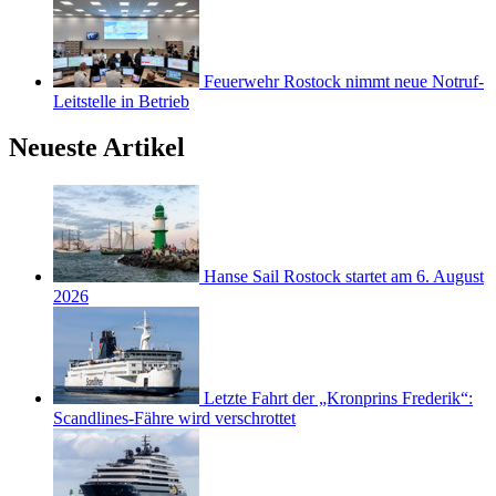
Feuerwehr Rostock nimmt neue Notruf-
Leitstelle in Betrieb
Neueste Artikel
Hanse Sail Rostock startet am 6. August
2026
Letzte Fahrt der „Kronprins Frederik“:
Scandlines-Fähre wird verschrottet