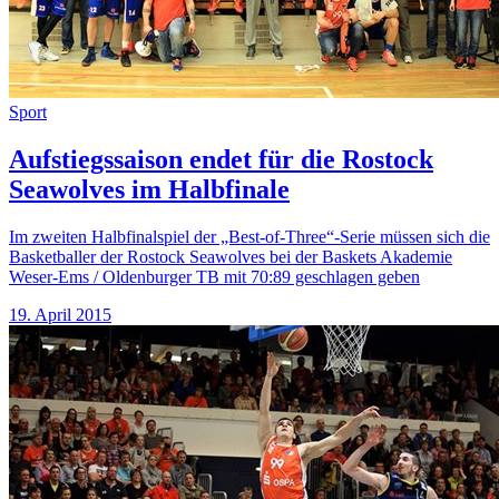
Sport
Aufstiegssaison endet für die Rostock
Seawolves im Halbfinale
Im zweiten Halbfinalspiel der „Best-of-Three“-Serie müssen sich die
Basketballer der Rostock Seawolves bei der Baskets Akademie
Weser-Ems / Oldenburger TB mit 70:89 geschlagen geben
19. April 2015