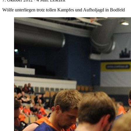
Wölfe unterliegen trotz tollen Kampfes und Aufholjagd in Bodfeld