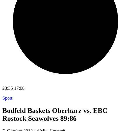
23:35
17:08
Sport
Bodfeld Baskets Oberharz vs. EBC
Rostock Seawolves 89:86
7. Oktober 2012
·
4 Min. Lesezeit