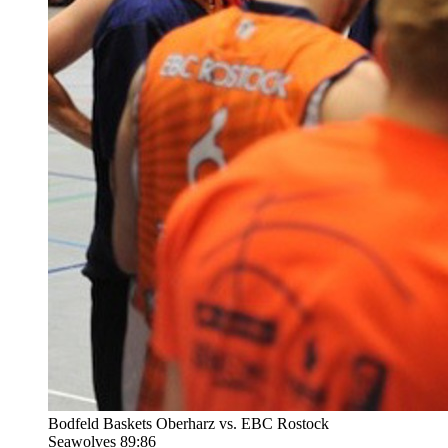
Bodfeld Baskets Oberharz vs. EBC Rostock
Seawolves 89:86