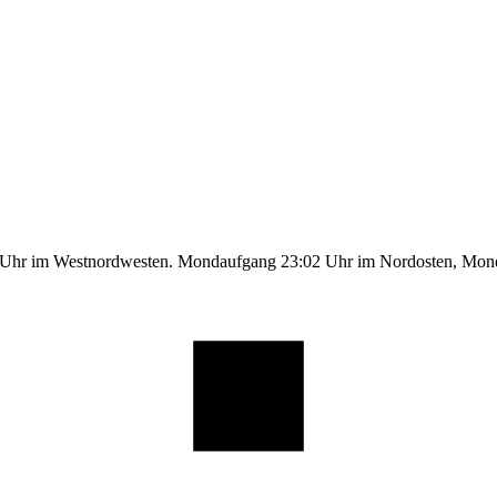
1 Uhr im Westnordwesten. Mondaufgang 23:02 Uhr im Nordosten, Mo