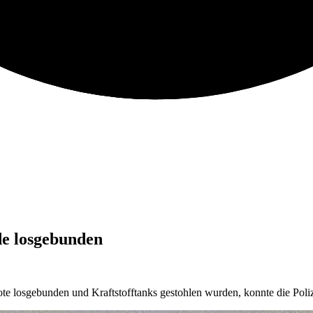
e losgebunden
osgebunden und Kraftstofftanks gestohlen wurden, konnte die Polize