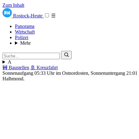
Zum Inhalt
Rostock-Heute
☰
Panorama
Wirtschaft
Polizei
Mehr
A
🚧 Baustellen
🚢 Kreuzfahrt
Sonnenaufgang 05:33 Uhr im Ostnordosten, Sonnenuntergang 21:0
Halbmond.