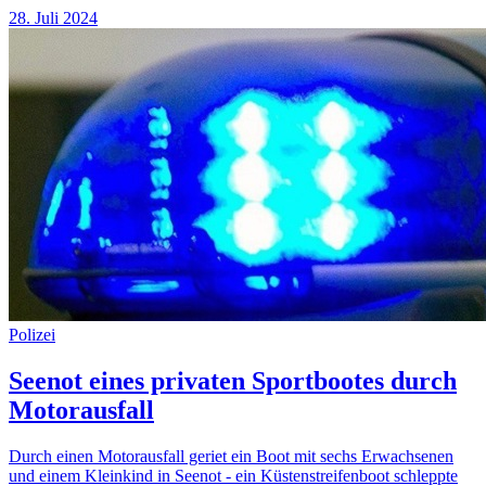
28. Juli 2024
Polizei
Seenot eines privaten Sportbootes durch
Motorausfall
Durch einen Motorausfall geriet ein Boot mit sechs Erwachsenen
und einem Kleinkind in Seenot - ein Küstenstreifenboot schleppte