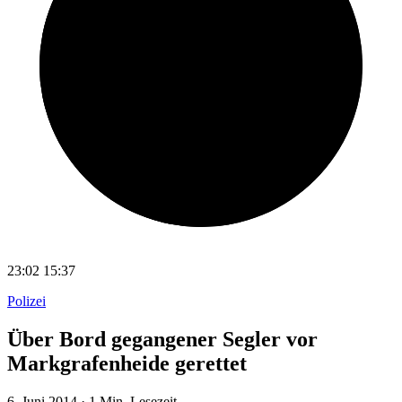
23:02
15:37
Polizei
Über Bord gegangener Segler vor
Markgrafenheide gerettet
6. Juni 2014
·
1 Min. Lesezeit