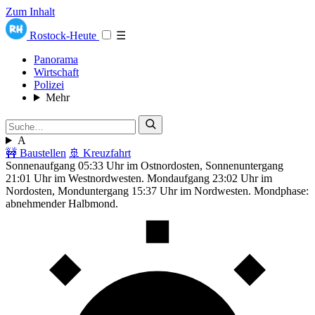
Zum Inhalt
Rostock-Heute
☰
Panorama
Wirtschaft
Polizei
Mehr
A
🚧 Baustellen
🚢 Kreuzfahrt
Sonnenaufgang 05:33 Uhr im Ostnordosten, Sonnenuntergang
21:01 Uhr im Westnordwesten. Mondaufgang 23:02 Uhr im
Nordosten, Monduntergang 15:37 Uhr im Nordwesten. Mondphase:
abnehmender Halbmond.