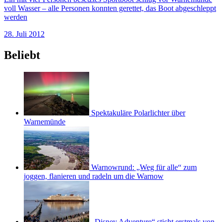
voll Wasser – alle Personen konnten gerettet, das Boot abgeschleppt
werden
28. Juli 2012
Beliebt
Spektakuläre Polarlichter über
Warnemünde
Warnowrund: „Weg für alle“ zum
joggen, flanieren und radeln um die Warnow
„Disney Adventure“ sticht erstmals von