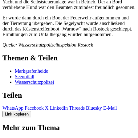
Yacht und die Selbststeueranlage war in Betrieb. Der an Bord
verbliebene Hund war den Beamten zumindest freundlich gesonnen.
Er wurde dann durch ein Boot der Feuerwehr aufgenommen und
der Tierrettung übergeben. Die Segelyacht wurde anschließend
durch das Küstenstreifenboot „Warnow“ nach Rostock geschleppt.
Ermittlungen zum Unfallhergang wurden aufgenommen.
Quelle: Wasserschutzpolizeiinspektion Rostock
Themen & Teilen
Markgrafenheide
Seenotfall
Wasserschutzpolizei
Teilen
WhatsApp
Facebook
X
LinkedIn
Threads
Bluesky
E-Mail
Link kopieren
Mehr zum Thema