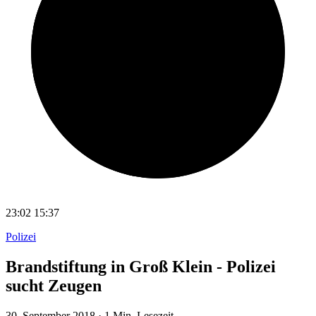
23:02
15:37
Polizei
Brandstiftung in Groß Klein - Polizei
sucht Zeugen
30. September 2018
·
1 Min. Lesezeit