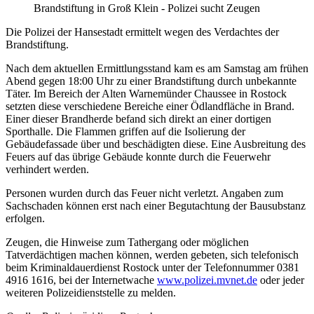
Brandstiftung in Groß Klein - Polizei sucht Zeugen
Die Polizei der Hansestadt ermittelt wegen des Verdachtes der
Brandstiftung.
Nach dem aktuellen Ermittlungsstand kam es am Samstag am frühen
Abend gegen 18:00 Uhr zu einer Brandstiftung durch unbekannte
Täter. Im Bereich der Alten Warnemünder Chaussee in Rostock
setzten diese verschiedene Bereiche einer Ödlandfläche in Brand.
Einer dieser Brandherde befand sich direkt an einer dortigen
Sporthalle. Die Flammen griffen auf die Isolierung der
Gebäudefassade über und beschädigten diese. Eine Ausbreitung des
Feuers auf das übrige Gebäude konnte durch die Feuerwehr
verhindert werden.
Personen wurden durch das Feuer nicht verletzt. Angaben zum
Sachschaden können erst nach einer Begutachtung der Bausubstanz
erfolgen.
Zeugen, die Hinweise zum Tathergang oder möglichen
Tatverdächtigen machen können, werden gebeten, sich telefonisch
beim Kriminaldauerdienst Rostock unter der Telefonnummer 0381
4916 1616, bei der Internetwache
www.polizei.mvnet.de
oder jeder
weiteren Polizeidienststelle zu melden.